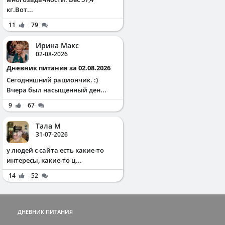
кг.Вот...
11
79
Ирина Макс
02-08-2026
Дневник питания за 02.08.2026
Сегодняшний рациончик. :)
Вчера был насыщенный ден...
9
67
Тала М
31-07-2026
у людей с сайта есть какие-то
интересы, какие-то ц...
14
52
ДНЕВНИК ПИТАНИЯ