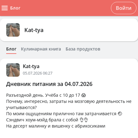
Войти
Блог
Kat-tya
Блог
Кулинарная книга
База продуктов
Kat-tya
05.07.2026 06:27
Дневник питания за 04.07.2026
Разъездной день. Учёба с 10 до 17 😱
Почему, интересно, затраты на мозговую деятельность не
учитываются?
По моим ощущениям прилично там затрачивается 🤕
Сэндвич хоум-мэйд брала с собой 👌👌
На десерт малинку и вишенку с абрикосиками