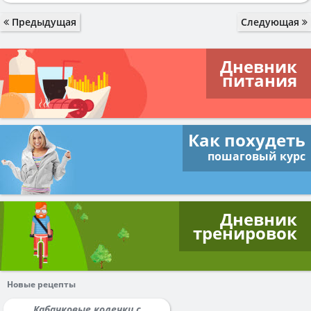
Предыдущая
Следующая
Дневник
питания
Как похудеть
пошаговый курс
Дневник
тренировок
Новые рецепты
Кабачковые колечки с