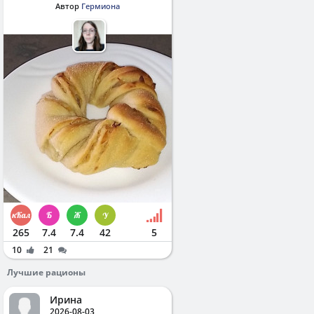
Автор
Гермиона
265
7.4
7.4
42
5
10
21
Лучшие рационы
Ирина
2026-08-03