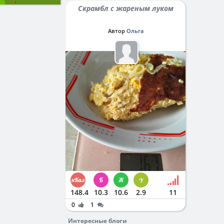
Скрамбл с жареным луком
Автор
Ольга
148.4
10.3
10.6
2.9
11
0
1
Интересные блоги