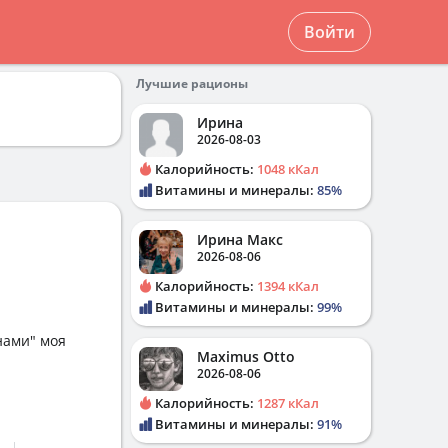
Войти
Лучшие рационы
Ирина
2026-08-03
Калорийность:
1048 кКал
Витамины и минералы:
85%
Ирина Макс
2026-08-06
Калорийность:
1394 кКал
Витамины и минералы:
99%
нами" моя
Maximus Otto
2026-08-06
Калорийность:
1287 кКал
Витамины и минералы:
91%