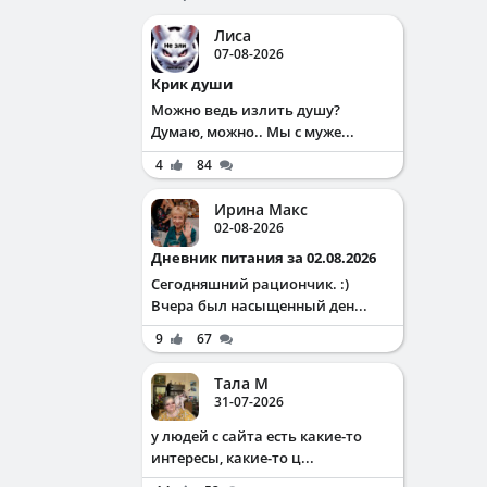
Лиса
07-08-2026
Крик души
Можно ведь излить душу?
Думаю, можно.. Мы с муже...
4
84
Ирина Макс
02-08-2026
Дневник питания за 02.08.2026
Сегодняшний рациончик. :)
Вчера был насыщенный ден...
9
67
Тала М
31-07-2026
у людей с сайта есть какие-то
интересы, какие-то ц...