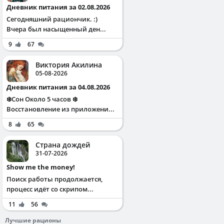
Дневник питания за 02.08.2026
Сегодняшний рациончик. :)
Вчера был насыщенный ден...
9
67
Виктория Акилина
05-08-2026
Дневник питания за 04.08.2026
❄️Сон Около 5 часов ❄️
Восстановление из приложени...
8
65
Страна дождей
31-07-2026
Show me the money!
Поиск работы продолжается,
процесс идёт со скрипом...
11
56
Лучшие рационы