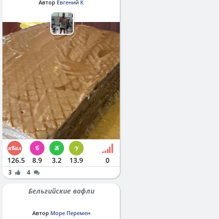
Автор
Евгений К
126.5
8.9
3.2
13.9
0
3
4
Бельгийские вафли
Автор
Море Перемен