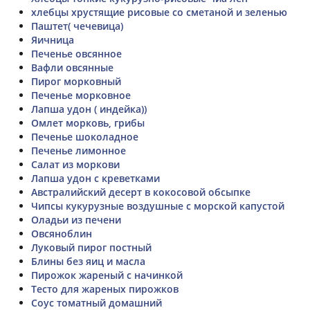
хлебцы хрустящие рисовые со сметаной и зеленью
Паштет( чечевица)
Яичница
Печенье овсянное
Вафли овсянные
Пирог морковный
Печенье морковное
Лапша удон ( индейка))
Омлет морковь, грибы
Печенье шоколадное
Печенье лимонное
Салат из моркови
Лапша удон с креветками
Австралийский десерт в кокосовой обсыпке
Чипсы кукурузные воздушные с морской капустой
Оладьи из печени
Овсяноблин
Луковый пирог постный
Блины без яиц и масла
Пирожок жареный с начинкой
Тесто для жареных пирожков
Соус томатный домашний