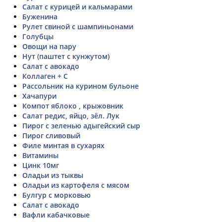
Салат с курицей и кальмарами
Буженина
Рулет свиной с шампиньонами
Голубцы
Овощи на пару
Нут (паштет с кунжутом)
Салат с авокадо
Коллаген + С
Рассольник на курином бульоне
Хачапури
Компот яблоко , крыжовник
Салат редис, яйцо, зёл. Лук
Пирог с зеленью адыгейский сыр
Пирог сливовый
Филе минтая в сухарях
Витамины
Цинк 10мг
Оладьи из тыквы
Оладьи из картофеля с мясом
Булгур с морковью
Салат с авокадо
Вафли кабачковые