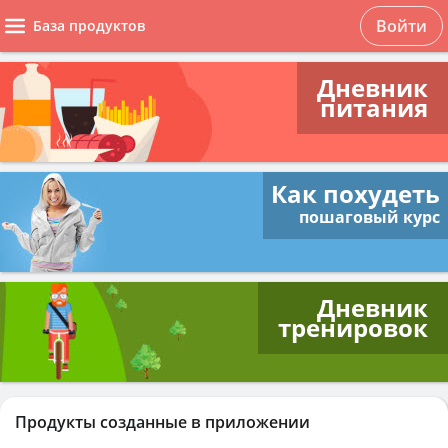
Войти
База продуктов
Дневник
питания
Как похудеть
пошаговый курс
Дневник
тренировок
Продукты созданные в приложении