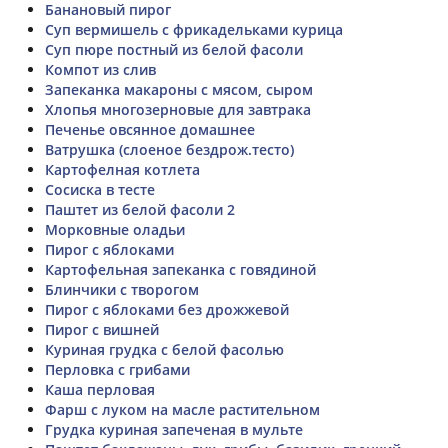
Банановый пирог
Суп вермишель с фрикадельками курица
Суп пюре постный из белой фасоли
Компот из слив
Запеканка макароны с мясом, сыром
Хлопья многозерновые для завтрака
Печенье овсянное домашнее
Ватрушка (слоеное бездрож.тесто)
Картофелная котлета
Сосиска в тесте
Паштет из белой фасоли 2
Морковные оладьи
Пирог с яблоками
Картофельная запеканка с говядиной
Блинчики с творогом
Пирог с яблоками без дрожжевой
Пирог с вишней
Куриная грудка с белой фасолью
Перловка с грибами
Каша перловая
Фарш с луком на масле растительном
Грудка куриная запеченая в мульте