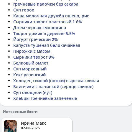
гречневые палочки без сахара
Суп горох
Каша молочная дружба пшено, рис
Сырники творог пластовый 1.6%
Джем черная смородина
Творог домик в деревне 5.5%
Йогурт греческий 2%
Капуста тушеная белокачанная
Пирожки с мясом
Сырники творог 9%
Белковый омлет
Суп морковный
Кекс успенский
Холодец свиной (ножки) вырезка свиная
Блинчики с начинкой (сердце свиное)
Суп овощной (нут)
Хлебцы гречневые запеченые
Интересные блоги
Ирина Макс
02-08-2026