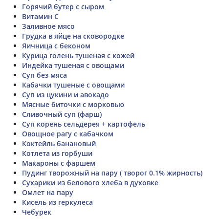
Горячий бутер с сыром
Витамин С
Заливное мясо
Грудка в яйце на сковородке
Яичница с беконом
Курица голень тушеная с кожей
Индейка тушеная с овощами
Суп без мяса
Кабачки тушеные с овощами
Суп из цукини и авокадо
Мясные биточки с морковью
Сливочный суп (фарш)
Суп корень сельдерея + картофель
Овощное рагу с кабачком
Коктейль банановый
Котлета из горбуши
Макароны с фаршем
Пудинг творожный на пару ( творог 0.1% жирность)
Сухарики из белового хлеба в духовке
Омлет на пару
Кисель из геркулеса
Чебурек