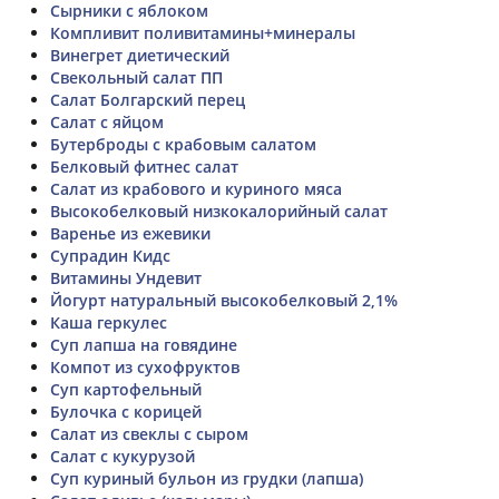
Сырники с яблоком
Компливит поливитамины+минералы
Винегрет диетический
Свекольный салат ПП
Салат Болгарский перец
Салат с яйцом
Бутерброды с крабовым салатом
Белковый фитнес салат
Салат из крабового и куриного мяса
Высокобелковый низкокалорийный салат
Варенье из ежевики
Супрадин Кидс
Витамины Ундевит
Йогурт натуральный высокобелковый 2,1%
Каша геркулес
Суп лапша на говядине
Компот из сухофруктов
Суп картофельный
Булочка с корицей
Салат из свеклы с сыром
Салат с кукурузой
Суп куриный бульон из грудки (лапша)