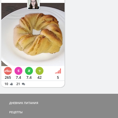
265
7.4
7.4
42
5
10
21
ДНЕВНИК ПИТАНИЯ
РЕЦЕПТЫ