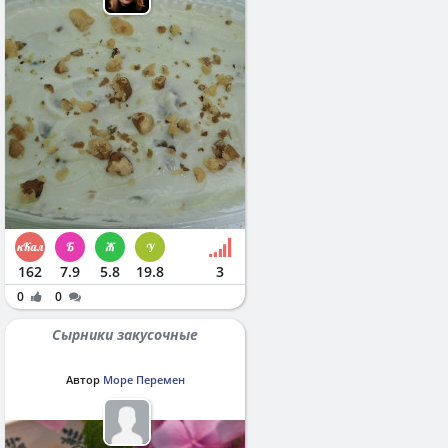
162
7.9
5.8
19.8
3
0
0
Сырники закусочные
Автор
Море Перемен