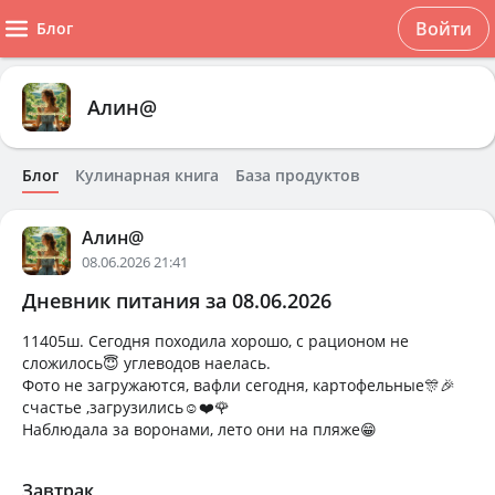
Войти
Блог
Алин@
Блог
Кулинарная книга
База продуктов
Алин@
08.06.2026 21:41
Дневник питания за 08.06.2026
11405ш. Сегодня походила хорошо, с рационом не
сложилось😇 углеводов наелась.
Фото не загружаются, вафли сегодня, картофельные🎊🎉
счастье ,загрузились☺️❤️🌹
Наблюдала за воронами, лето они на пляже😁
Завтрак