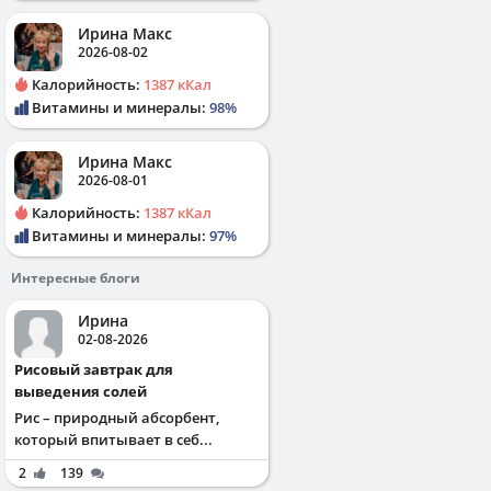
Ирина Макс
2026-08-02
Калорийность:
1387 кКал
Витамины и минералы:
98%
Ирина Макс
2026-08-01
Калорийность:
1387 кКал
Витамины и минералы:
97%
Интересные блоги
Ирина
02-08-2026
Рисовый завтрак для
выведения солей
Рис – природный абсорбент,
который впитывает в себ...
2
139