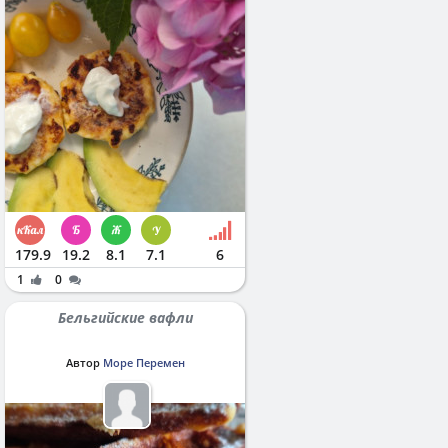
179.9
19.2
8.1
7.1
6
1
0
Бельгийские вафли
Автор
Море Перемен