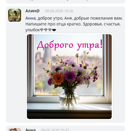
Алин@
09.06.2026 10:26
Анна
, доброе утро, Аня, добрые пожелания вам.
Напишите про отца кратко. Здоровья, счастья,
улыбок🌹🌹🌹❤️
Анна
09.06.2026 10:37