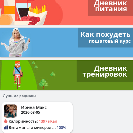
Дневник
питания
Как похудеть
пошаговый курс
Дневник
тренировок
Лучшие рационы
Ирина Макс
2026-08-05
Калорийность:
1397 кКал
Витамины и минералы:
100%