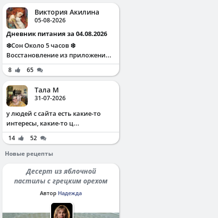
Виктория Акилина
05-08-2026
Дневник питания за 04.08.2026
❄️Сон Около 5 часов ❄️
Восстановление из приложени...
8
65
Тала М
31-07-2026
у людей с сайта есть какие-то
интересы, какие-то ц...
14
52
Новые рецепты
Десерт из яблочной
пастилы с грецким орехом
Автор
Надежда