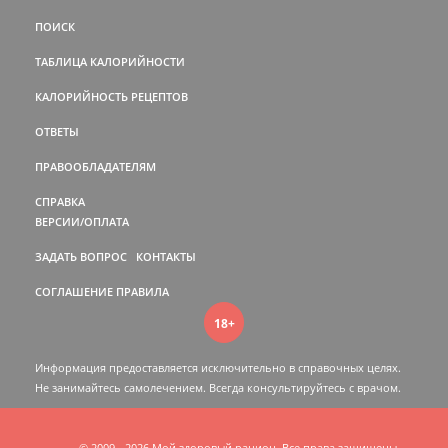
ПОИСК
ТАБЛИЦА КАЛОРИЙНОСТИ
КАЛОРИЙНОСТЬ РЕЦЕПТОВ
ОТВЕТЫ
ПРАВООБЛАДАТЕЛЯМ
СПРАВКА
ВЕРСИИ/ОПЛАТА
ЗАДАТЬ ВОПРОС
КОНТАКТЫ
СОГЛАШЕНИЕ
ПРАВИЛА
18+
Информация предоставляется исключительно в справочных целях.
Не занимайтесь самолечением. Всегда консультируйтесь c врачом.
© 2009 - 2026 Мой здоровый рацион. Все права защищены.