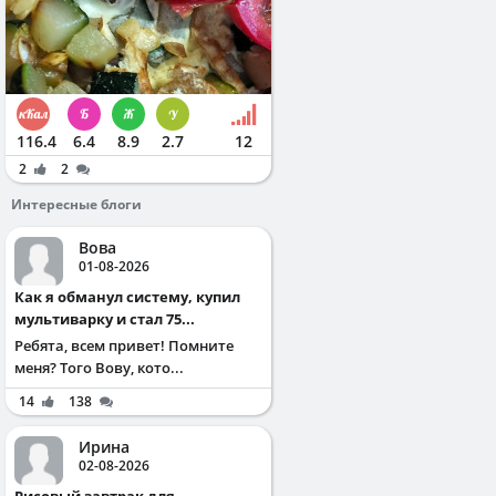
116.4
6.4
8.9
2.7
12
2
2
Интересные блоги
Вова
01-08-2026
Как я обманул систему, купил
мультиварку и стал 75...
Ребята, всем привет! Помните
меня? Того Вову, кото...
14
138
Ирина
02-08-2026