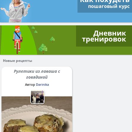
пошаговый курс
Дневник
тренировок
Новые рецепты
Рулетики из лаваша с
говядиной
Автор
Darinika