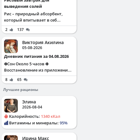
Рисовый завтрак для
выведения солей
Рис – природный абсорбент,
который впитывает в себ...
2
137
Виктория Акилина
05-08-2026
Дневник питания за 04.08.2026
❄️Сон Около 5 часов ❄️
Восстановление из приложени...
8
65
Лучшие рационы
Элина
2026-08-04
Калорийность:
1340 кКал
Витамины и минералы:
95%
Ирина Макс