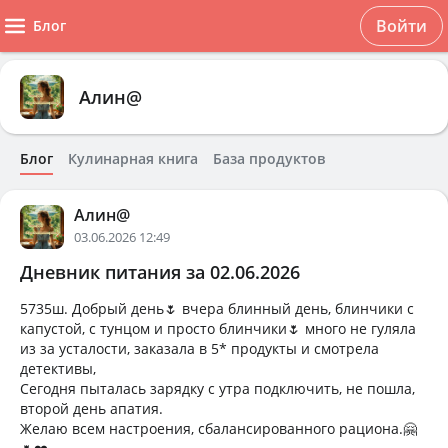
Войти
Блог
Алин@
Блог
Кулинарная книга
База продуктов
Алин@
03.06.2026 12:49
Дневник питания за 02.06.2026
5735ш. Добрый день🌷 вчера блинный день, блинчики с
капустой, с тунцом и просто блинчики🌷 много не гуляла
из за усталости, заказала в 5* продукты и смотрела
детективы,
Сегодня пыталась зарядку с утра подключить, не пошла,
второй день апатия.
Желаю всем настроения, сбалансированного рациона.🤗