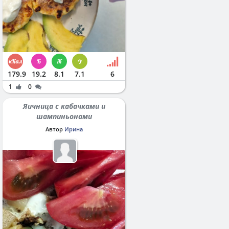
179.9
19.2
8.1
7.1
6
1
0
Яичница с кабачками и
шампиньонами
Автор
Ирина