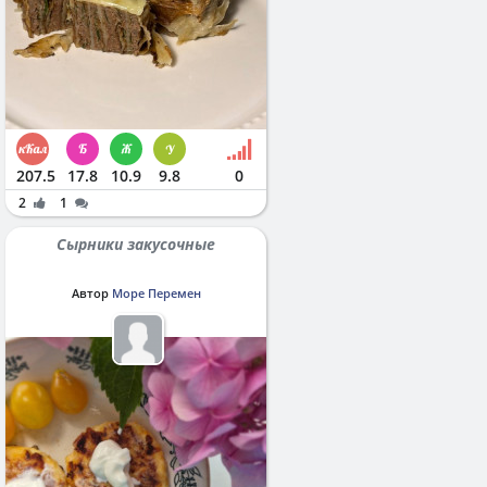
207.5
17.8
10.9
9.8
0
2
1
Сырники закусочные
Автор
Море Перемен