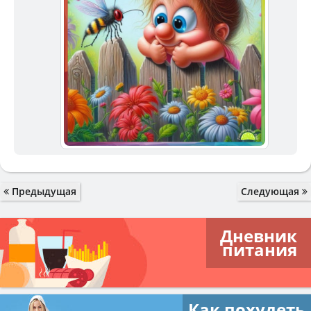
Предыдущая
Следующая
Дневник
питания
Как похудеть