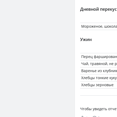
Дневной перекус
Мороженое, шокола
Ужин
Перец фарширова
Чай, травяной, не
Варенье из клубни
Хлебцы тонкие кук
Хлебцы зерновые
Чтобы увидеть отче