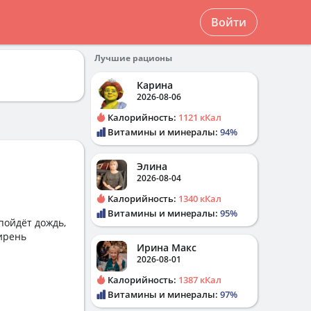
Войти
Лучшие рационы
Карина
2026-08-06
Калорийность:
1121 кКал
Витамины и минералы:
94%
Элина
2026-08-04
Калорийность:
1340 кКал
Витамины и минералы:
95%
пойдёт дождь,
сирень
Ирина Макс
2026-08-01
Калорийность:
1387 кКал
Витамины и минералы:
97%