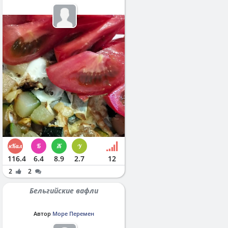
116.4
6.4
8.9
2.7
12
2
2
Бельгийские вафли
Автор
Море Перемен