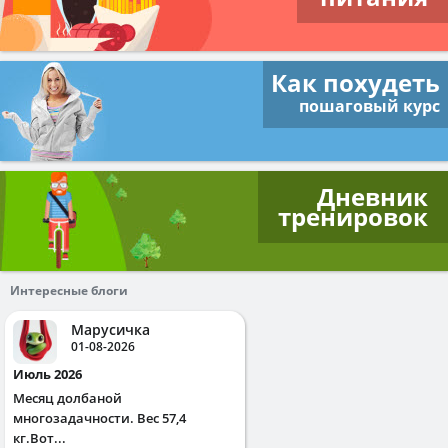
Как похудеть
пошаговый курс
Дневник
тренировок
Интересные блоги
Марусичка
01-08-2026
Июль 2026
Месяц долбаной
многозадачности. Вес 57,4
кг.Вот...