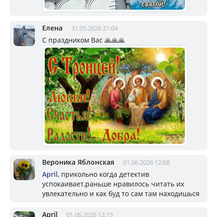
Елена
31.05.2026 21:04
С праздником Вас 🙏🙏🙏
Вероника Яблонская
01.06.2026 12:08
April
, прикольно когда детектив
успокаивает,раньше нравилось читать их
увлекательно и как буд то сам там находишься
April
01.06.2026 12:15