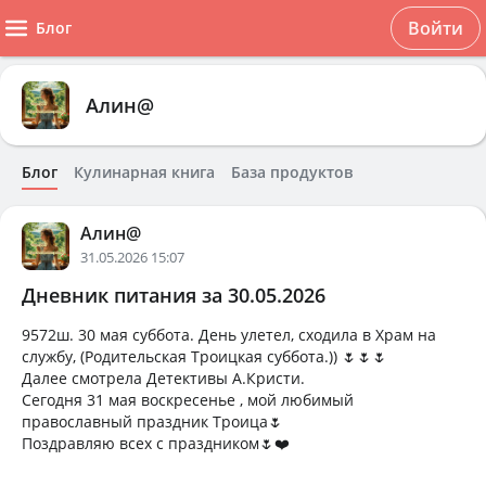
Войти
Блог
Алин@
Блог
Кулинарная книга
База продуктов
Алин@
31.05.2026 15:07
Дневник питания за 30.05.2026
9572ш. 30 мая суббота. День улетел, сходила в Храм на
службу, (Родительская Троицкая суббота.)) 🌷🌷🌷
Далее смотрела Детективы А.Кристи.
Сегодня 31 мая воскресенье , мой любимый
православный праздник Троица🌷
Поздравляю всех с праздником🌷❤️