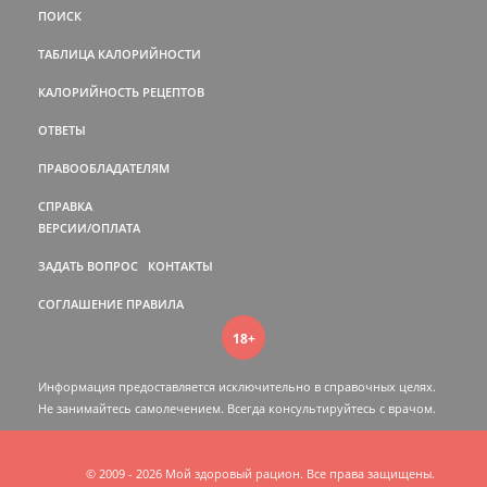
ПОИСК
ТАБЛИЦА КАЛОРИЙНОСТИ
КАЛОРИЙНОСТЬ РЕЦЕПТОВ
ОТВЕТЫ
ПРАВООБЛАДАТЕЛЯМ
СПРАВКА
ВЕРСИИ/ОПЛАТА
ЗАДАТЬ ВОПРОС
КОНТАКТЫ
СОГЛАШЕНИЕ
ПРАВИЛА
18+
Информация предоставляется исключительно в справочных целях.
Не занимайтесь самолечением. Всегда консультируйтесь c врачом.
© 2009 - 2026 Мой здоровый рацион. Все права защищены.