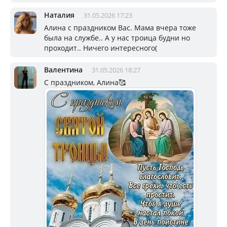
Наталия
31.05.2026 17:23
Алина с праздником Вас. Мама вчера тоже
была на службе.. А у нас троица будни но
проходит.. Ничего интересного(
Валентина
31.05.2026 18:27
С праздником, Алина🥰