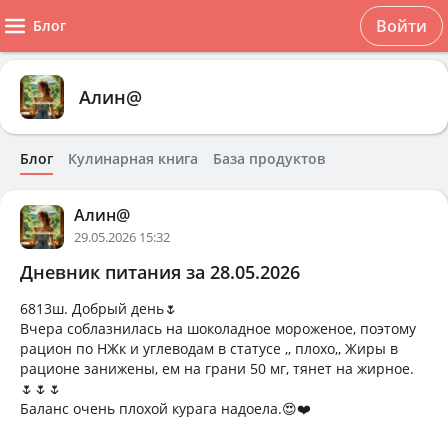
Войти
Блог
Алин@
Блог
Кулинарная книга
База продуктов
Алин@
29.05.2026 15:32
Дневник питания за 28.05.2026
6813ш. Добрый день🌷
Вчера соблазнилась на шоколадное мороженое, поэтому
рацион по НЖк и углеводам в статусе ,, плохо,, Жиры в
рационе занижены, ем на грани 50 мг, тянет на жирное.
🌷🌷🌷
Баланс очень плохой курага надоела.😍❤️