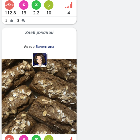
112.8
13
2.2
10
4
5
3
Хлеб ржаной
Автор
Валентина