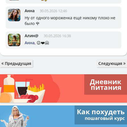
Анна
30.05.2026 12:46
Ну от одного мороженка ещё никому плохо не
было 🌹
Алин@
30.05.2026 16:38
Анна
, 😉❤️🤗
Предыдущая
Следующая
Дневник
питания
Как похудеть
пошаговый курс