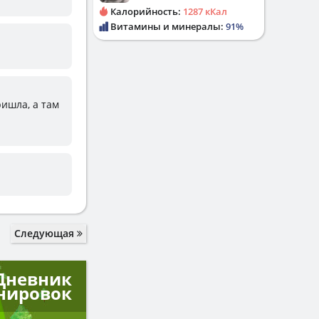
Калорийность:
1287 кКал
Витамины и минералы:
91%
ришла, а там
Следующая
Дневник
нировок