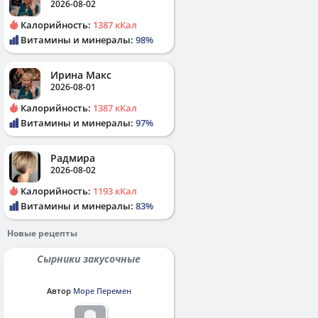
2026-08-02
Калорийность:
1387 кКал
Витамины и минералы:
98%
Ирина Макс
2026-08-01
Калорийность:
1387 кКал
Витамины и минералы:
97%
Радмира
2026-08-02
Калорийность:
1193 кКал
Витамины и минералы:
83%
Новые рецепты
Сырники закусочные
Автор
Море Перемен