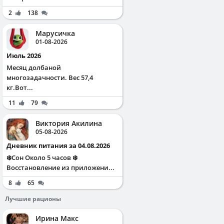
2
138
Марусичка
01-08-2026
Июль 2026
Месяц долбаной
многозадачности. Вес 57,4
кг.Вот...
11
79
Виктория Акилина
05-08-2026
Дневник питания за 04.08.2026
❄️Сон Около 5 часов ❄️
Восстановление из приложени...
8
65
Лучшие рационы
Ирина Макс