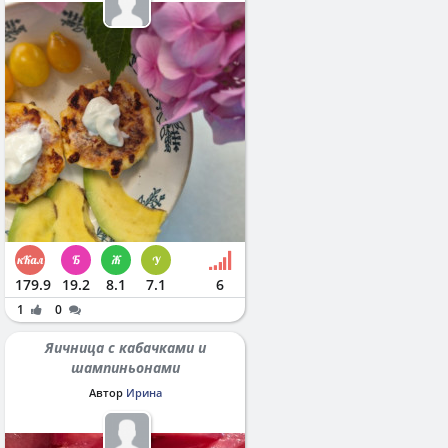
179.9
19.2
8.1
7.1
6
1
0
Яичница с кабачками и
шампиньонами
Автор
Ирина