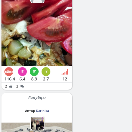
116.4
6.4
8.9
2.7
12
2
2
Голубцы
Автор
Darinika