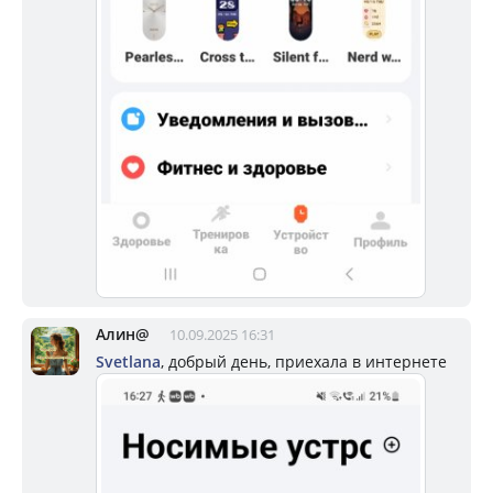
Алин@
10.09.2025 16:31
Svetlana
, добрый день, приехала в интернете