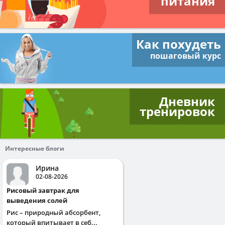
питания
Как похудеть
пошаговый курс
Дневник
тренировок
Интересные блоги
Ирина
02-08-2026
Рисовый завтрак для
выведения солей
Рис – природный абсорбент,
который впитывает в себ...