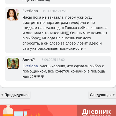
Svetlana
15.09.2025 17:20
Часы пока не заказала, потом уже буду
смотреть по параметрам телефона и по
скидкам на амазон.де)) Только сейчас я поняла
и оценила что такое ИИ))) Очень мне помогает
в выборе)) Иногда не знаешь как чего
спросить, а он слово за слово, ловит идею и
сам уже раскрывает возможности))
Алин@
15.09.2025 18:02
Svetlana
, очень хорошо, что сделали выбор с
помощником, всё хочется, конечно, в помощь
нам😉🌹🌹🌹
Предыдущая
Следующая
Дневник