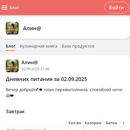
Войти
Блог
Алин@
Блог
Кулинарная книга
База продуктов
Алин@
02.09.2025 21:49
Дневник питания за 02.09.2025
Вечер добрый🍂🍁 план перевыполнила, спокойной ночи
🤗❤️
Завтрак
Кол-во
Калории
Белки
Жи