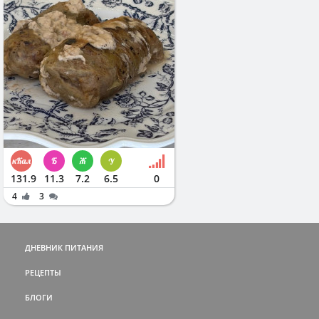
131.9
11.3
7.2
6.5
0
4
3
ДНЕВНИК ПИТАНИЯ
РЕЦЕПТЫ
БЛОГИ