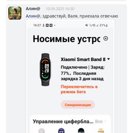
Алин@
10.09.2025 16:30
Алин@
, здравствуй, Валя, приехала отвечаю