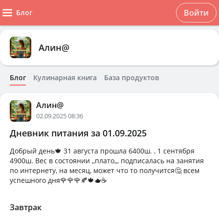
Войти
Блог
Алин@
Блог
Кулинарная книга
База продуктов
Алин@
02.09.2025 08:36
Дневник питания за 01.09.2025
Добрый день🍁 31 августа прошла 6400ш. , 1 сентября
4900ш. Вес в состоянии ,,плато,,, подписалась на занятия
по интернету, на месяц, может что то получится🤔 всем
успешного дня🌹🌹🌹🍂🍁🫖☕️
Завтрак