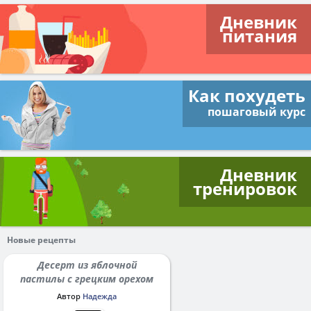
Дневник
питания
Как похудеть
пошаговый курс
Дневник
тренировок
Новые рецепты
Десерт из яблочной
пастилы с грецким орехом
Автор
Надежда