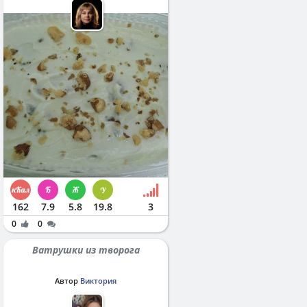
162
7.9
5.8
19.8
3
0
0
Ватрушки из творога
Автор
Виктория