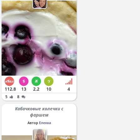
112.8
13
2.2
10
4
5
8
Кабачковые колечки с
фаршем
Автор
Еленка