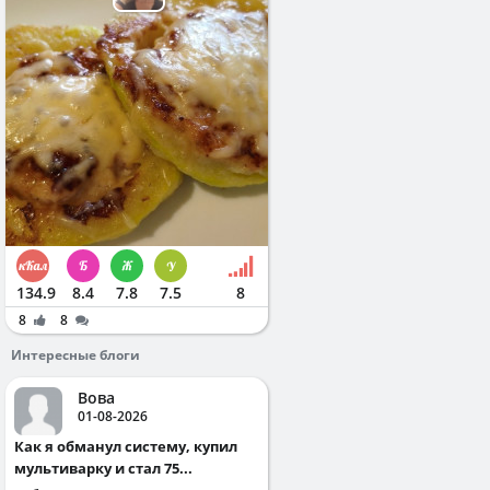
134.9
8.4
7.8
7.5
8
8
8
Интересные блоги
Вова
01-08-2026
Как я обманул систему, купил
мультиварку и стал 75...