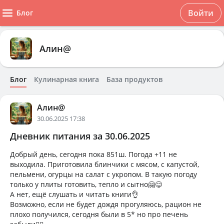
Войти
Блог
Алин@
Блог
Кулинарная книга
База продуктов
Алин@
30.06.2025 17:38
Дневник питания за 30.06.2025
Добрый день, сегодня пока 851ш. Погода +11 не
выходила. Приготовила блинчики с мясом, с капустой,
пельмени, огурцы на салат с укропом. В такую погоду
только у плиты готовить, тепло и сытно🤗😋
А нет, ещё слушать и читать книги👌
Возможно, если не будет дождя прогуляюсь, рацион не
плохо получился, сегодня были в 5* но про печень