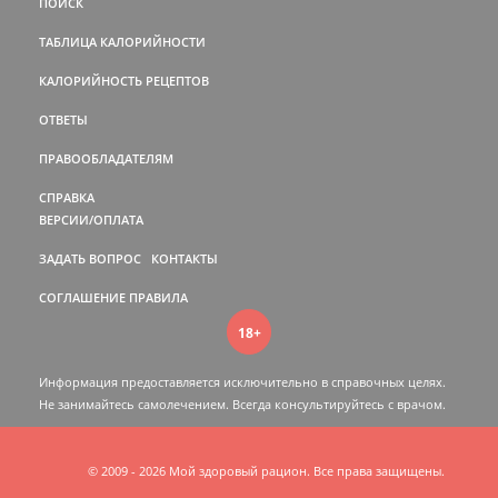
ПОИСК
ТАБЛИЦА КАЛОРИЙНОСТИ
КАЛОРИЙНОСТЬ РЕЦЕПТОВ
ОТВЕТЫ
ПРАВООБЛАДАТЕЛЯМ
СПРАВКА
ВЕРСИИ/ОПЛАТА
ЗАДАТЬ ВОПРОС
КОНТАКТЫ
СОГЛАШЕНИЕ
ПРАВИЛА
18+
Информация предоставляется исключительно в справочных целях.
Не занимайтесь самолечением. Всегда консультируйтесь c врачом.
© 2009 - 2026 Мой здоровый рацион. Все права защищены.