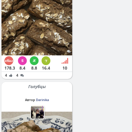
178.3
8.4
8.8
16.4
10
4
4
Голубцы
Автор
Darinika