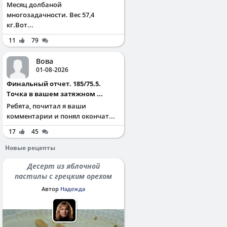
Месяц долбаной
многозадачности. Вес 57,4
кг.Вот...
11
79
Вова
01-08-2026
Финальный отчет. 185/75.5.
Точка в вашем затяжном ...
Ребята, почитал я ваши
комментарии и понял окончат...
17
45
Новые рецепты
Десерт из яблочной
пастилы с грецким орехом
Автор
Надежда