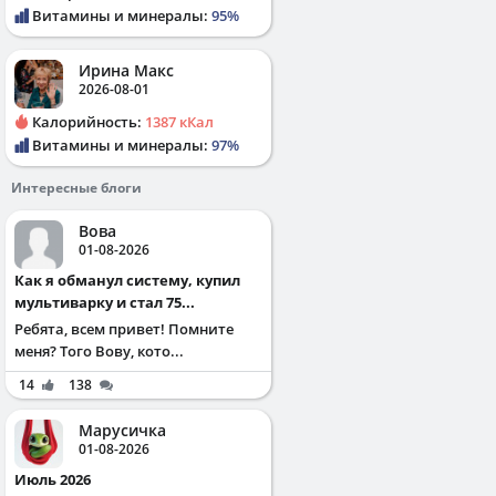
Витамины и минералы:
95%
Ирина Макс
2026-08-01
Калорийность:
1387 кКал
Витамины и минералы:
97%
Интересные блоги
Вова
01-08-2026
Как я обманул систему, купил
мультиварку и стал 75...
Ребята, всем привет! Помните
меня? Того Вову, кото...
14
138
Марусичка
01-08-2026
Июль 2026