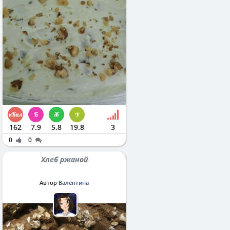
162
7.9
5.8
19.8
3
0
0
Хлеб ржаной
Автор
Валентина