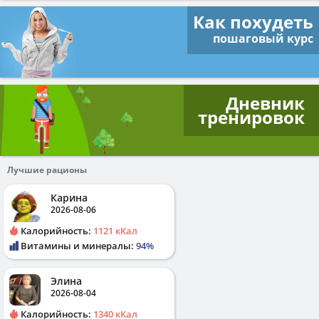
Как похудеть
пошаговый курс
Дневник
тренировок
Лучшие рационы
Карина
2026-08-06
Калорийность:
1121 кКал
Витамины и минералы:
94%
Элина
2026-08-04
Калорийность:
1340 кКал