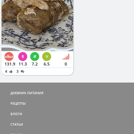
131.9
11.3
7.2
6.5
0
4
3
ДНЕВНИК ПИТАНИЯ
РЕЦЕПТЫ
БЛОГИ
СТАТЬИ