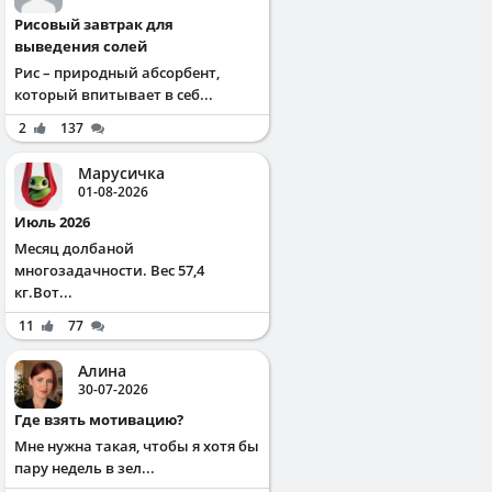
Рисовый завтрак для
выведения солей
Рис – природный абсорбент,
который впитывает в себ...
2
137
Марусичка
01-08-2026
Июль 2026
Месяц долбаной
многозадачности. Вес 57,4
кг.Вот...
11
77
Алина
30-07-2026
Где взять мотивацию?
Мне нужна такая, чтобы я хотя бы
пару недель в зел...