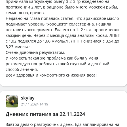
принимала капсульную омегу-3 2-3 гр ежедневно на
протяжении 2 лет, в рационе было много морской рыбы,
семян льна, орехов.
Недавно на глаза попалась статья, что арахисовое масло
поднимает уровень "хорошего" холестерина. Решила
поставить эксперимент. Ела его по 1- 2 ч. л. практически
каждый день. Через 2 месяца сдала анализы крови. ЛПВП
с 1,02 поднялся до 1,66 ммоль/л , ЛПНП снизился с 3,54 до
3,23 ммоль/л.
Очень довольна результатом.
У кого есть такая же проблема как была у меня
рекомендую попробовать такой вкусный и дешёвый
способ лечения.
Всем здоровья и комфортного снижения веса!
skylay
21.11.2024 14:19
Дневник питания за 22.11.2024
Завтра делаю разгрузочный день. Еда запланирована на