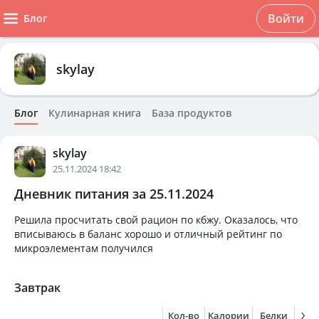
Войти
Блог
skylay
Блог
Кулинарная книга
База продуктов
skylay
25.11.2024 18:42
Дневник питания за 25.11.2024
Решила просчитать свой рацион по кбжу. Оказалось, что
вписываюсь в баланс хорошо и отличный рейтинг по
микроэлементам получился
Завтрак
Кол-во
Калории
Белки
Жи