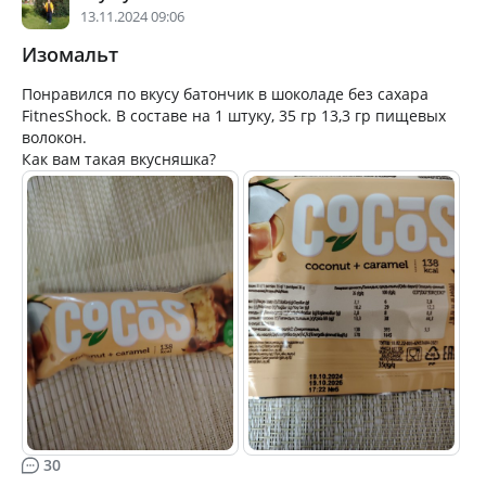
13.11.2024 09:06
Изомальт
Понравился по вкусу батончик в шоколаде без сахара
FitnesShock. В составе на 1 штуку, 35 гр 13,3 гр пищевых
волокон.
Как вам такая вкусняшка?
30