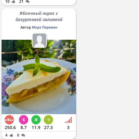
10
21
Яблочный пирог с
йогуртовой заливкой
Автор
Море Перемен
250.6
8.7
11.9
27.3
3
4
0