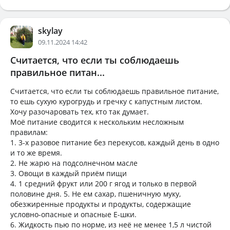
skylay
09.11.2024 14:42
Считается, что если ты соблюдаешь
правильное питан...
Считается, что если ты соблюдаешь правильное питание,
то ешь сухую курогрудь и гречку с капустным листом.
Хочу разочаровать тех, кто так думает.
Моё питание сводится к нескольким несложным
правилам:
1. 3-х разовое питание без перекусов, каждый день в одно
и то же время.
2. Не жарю на подсолнечном масле
3. Овощи в каждый приём пищи
4. 1 средний фрукт или 200 г ягод и только в первой
половине дня. 5. Не ем сахар, пшеничную муку,
обезжиренные продукты и продукты, содержащие
условно-опасные и опасные Е-шки.
6. Жидкость пью по норме, из неё не менее 1,5 л чистой