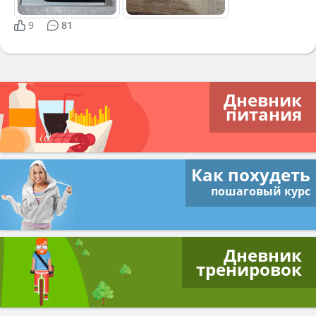
9
81
Дневник
питания
Как похудеть
пошаговый курс
Дневник
тренировок