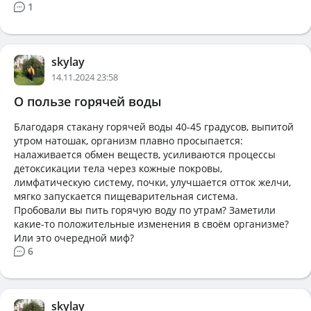
1
skylay
14.11.2024 23:58
О пользе горячей воды
Благодаря стакану горячей воды 40-45 градусов, выпитой
утром натошак, организм плавно просыпается:
налаживается обмен веществ, усиливаются процессы
детоксикации тела через кожные покровы,
лимфатическую систему, почки, улучшается отток желчи,
мягко запускается пищеварительная система.
Пробовали вы пить горячую воду по утрам? Заметили
какие-то положительные изменения в своём организме?
Или это очередной миф?
6
skylay