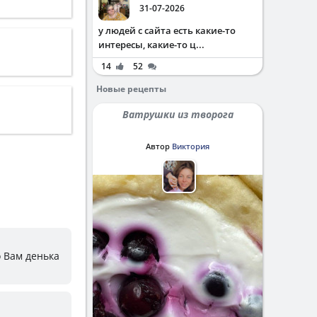
31-07-2026
у людей с сайта есть какие-то
интересы, какие-то ц...
14
52
Новые рецепты
Ватрушки из творога
Автор
Виктория
 Вам денька