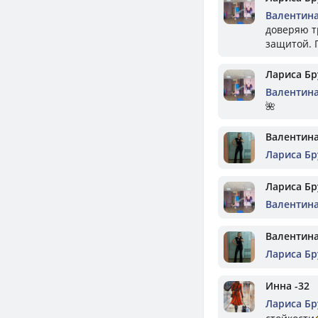
Валентин
доверяю тр
защитой. 
Лариса Бр
Валентин
🌺
Валентин
Лариса Бр
Лариса Бр
Валентин
Валентин
Лариса Бр
Инна -32
Лариса Бр