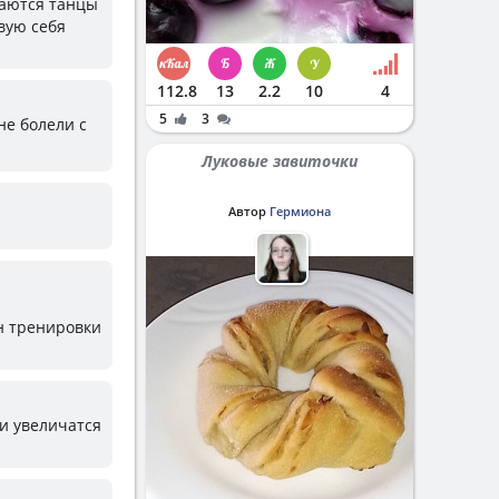
наются танцы
вую себя
112.8
13
2.2
10
4
5
3
не болели с
Луковые завиточки
Автор
Гермиона
ан тренировки
ки увеличатся