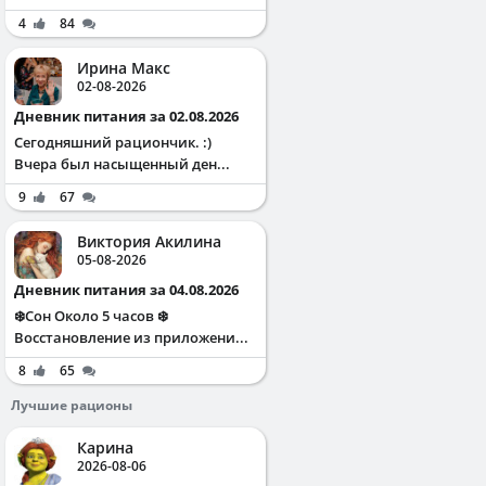
4
84
Ирина Макс
02-08-2026
Дневник питания за 02.08.2026
Сегодняшний рациончик. :)
Вчера был насыщенный ден...
9
67
Виктория Акилина
05-08-2026
Дневник питания за 04.08.2026
❄️Сон Около 5 часов ❄️
Восстановление из приложени...
8
65
Лучшие рационы
Карина
2026-08-06