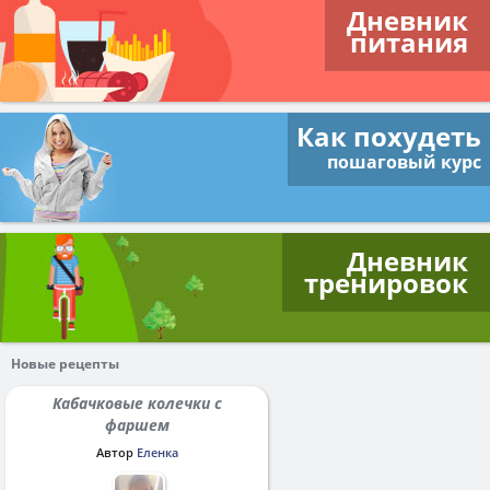
Дневник
питания
Как похудеть
пошаговый курс
Дневник
тренировок
Новые рецепты
Кабачковые колечки с
фаршем
Автор
Еленка