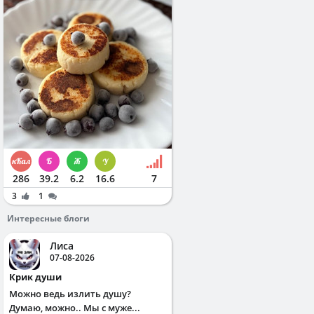
286
39.2
6.2
16.6
7
3
1
Интересные блоги
Лиса
07-08-2026
Крик души
Можно ведь излить душу?
Думаю, можно.. Мы с муже...