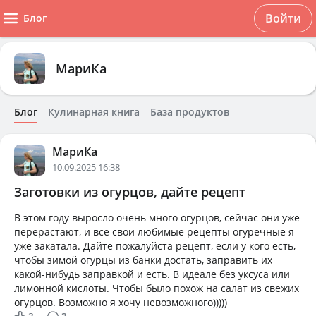
Войти
Блог
МариКа
Блог
Кулинарная книга
База продуктов
МариКа
10.09.2025 16:38
Заготовки из огурцов, дайте рецепт
В этом году выросло очень много огурцов, сейчас они уже
перерастают, и все свои любимые рецепты огуречные я
уже закатала. Дайте пожалуйста рецепт, если у кого есть,
чтобы зимой огурцы из банки достать, заправить их
какой-нибудь заправкой и есть. В идеале без уксуса или
лимонной кислоты. Чтобы было похож на салат из свежих
огурцов. Возможно я хочу невозможного)))))