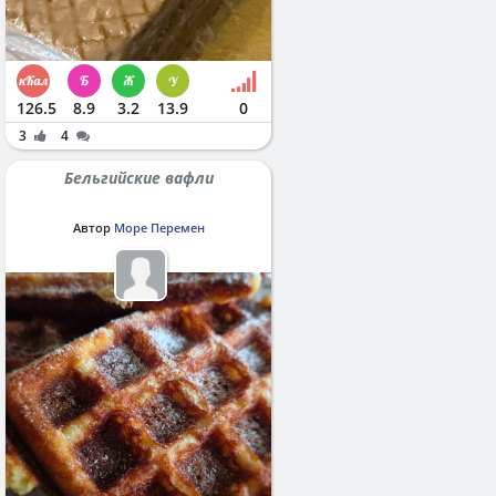
126.5
8.9
3.2
13.9
0
3
4
Бельгийские вафли
Автор
Море Перемен