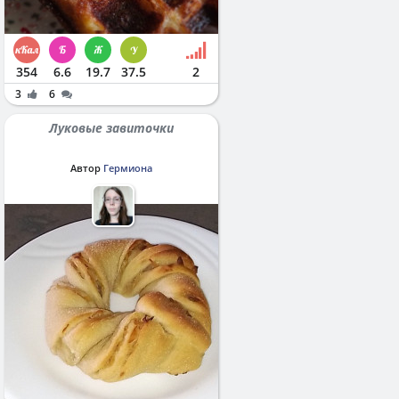
354
6.6
19.7
37.5
2
3
6
Луковые завиточки
Автор
Гермиона