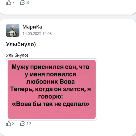
7
3
МариКа
14.05.2025 14:08
Улыбнуло)
Улыбнуло)
8
17