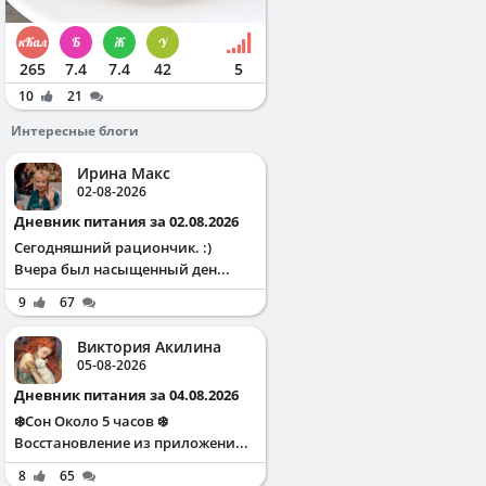
265
7.4
7.4
42
5
10
21
Интересные блоги
Ирина Макс
02-08-2026
Дневник питания за 02.08.2026
Сегодняшний рациончик. :)
Вчера был насыщенный ден...
9
67
Виктория Акилина
05-08-2026
Дневник питания за 04.08.2026
❄️Сон Около 5 часов ❄️
Восстановление из приложени...
8
65