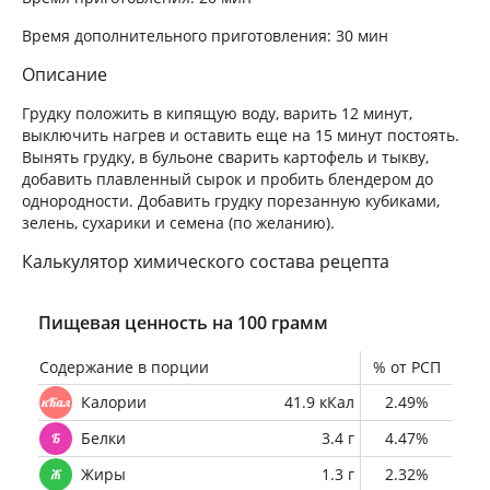
Время дополнительного приготовления:
30 мин
Описание
Грудку положить в кипящую воду, варить 12 минут,
выключить нагрев и оставить еще на 15 минут постоять.
Вынять грудку, в бульоне сварить картофель и тыкву,
добавить плавленный сырок и пробить блендером до
однородности. Добавить грудку порезанную кубиками,
зелень, сухарики и семена (по желанию).
Калькулятор химического состава рецепта
Пищевая ценность на 100 грамм
Содержание в порции
% от РСП
Калории
41.9 кКал
2.49%
Белки
3.4 г
4.47%
Жиры
1.3 г
2.32%