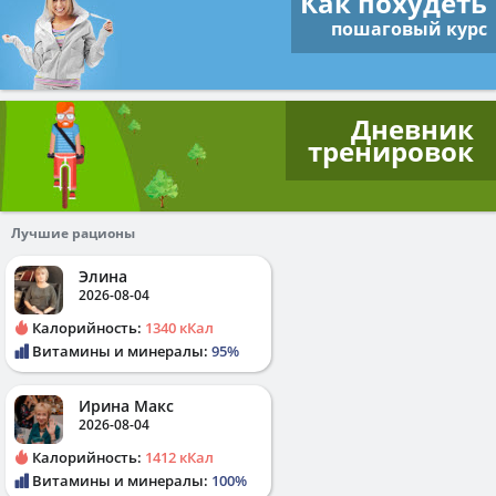
Как похудеть
пошаговый курс
Дневник
тренировок
Лучшие рационы
Элина
2026-08-04
Калорийность:
1340 кКал
Витамины и минералы:
95%
Ирина Макс
2026-08-04
Калорийность:
1412 кКал
Витамины и минералы:
100%