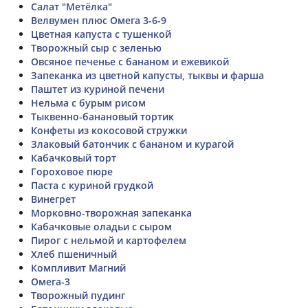
Салат "Метёлка"
Велвумен плюс Омега 3-6-9
Цветная капуста с тушенкой
Творожный сыр с зеленью
Овсяное печенье с бананом и ежевикой
Запеканка из цветной капусты, тыквы и фарша
Паштет из куриной печени
Нельма с бурым рисом
Тыквенно-банановый тортик
Конфеты из кокосовой стружки
Злаковый батончик с бананом и курагой
Кабачковый торт
Гороховое пюре
Паста с куриной грудкой
Винегрет
Морковно-творожная запеканка
Кабачковые оладьи с сыром
Пирог с нельмой и картофелем
Хлеб пшеничный
Компливит Магний
Омега-3
Творожный пудинг