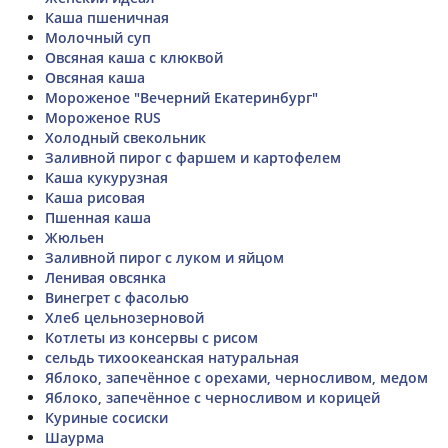
Каша пшеничная
Молочный суп
Овсяная каша с клюквой
Овсяная каша
Мороженое "Вечерний Екатеринбург"
Мороженое RUS
Холодный свекольник
Заливной пирог с фаршем и картофелем
Каша кукурузная
Каша рисовая
Пшенная каша
Жюльен
Заливной пирог с луком и яйцом
Ленивая овсянка
Винегрет с фасолью
Хлеб цельнозерновой
Котлеты из консервы с рисом
сельдь тихоокеанская натуральная
Яблоко, запечённое с орехами, черносливом, медом
Яблоко, запечённое с черносливом и корицей
Куриные сосиски
Шаурма