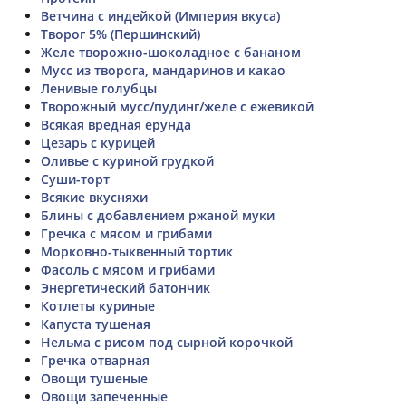
Ветчина с индейкой (Империя вкуса)
Творог 5% (Першинский)
Желе творожно-шоколадное с бананом
Мусс из творога, мандаринов и какао
Ленивые голубцы
Творожный мусс/пудинг/желе с ежевикой
Всякая вредная ерунда
Цезарь с курицей
Оливье с куриной грудкой
Суши-торт
Всякие вкусняхи
Блины с добавлением ржаной муки
Гречка с мясом и грибами
Морковно-тыквенный тортик
Фасоль с мясом и грибами
Энергетический батончик
Котлеты куриные
Капуста тушеная
Нельма с рисом под сырной корочкой
Гречка отварная
Овощи тушеные
Овощи запеченные