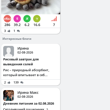
286
39.2
6.2
16.6
7
3
1
Интересные блоги
Ирина
02-08-2026
Рисовый завтрак для
выведения солей
Рис – природный абсорбент,
который впитывает в себ...
2
139
Ирина Макс
02-08-2026
Дневник питания за 02.08.2026
Сегодняшний рациончик. :)