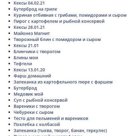
Кексы 04.02.21
Бутерброд на гриле
Куриная отбивная с грибами, помидорами и сыром
Пирог с картофелем и рыбной консервой
Кексы 28.01.21
Майонез Магнит
Творожный блин с помидором и сыром
Кексы 21.01
Блинчики с творогом
Блины мои
Тефтели
Кексы 13.01.20
Фарш домашний
Запеканка из картофельного пюре с фаршем
Бутерброд
Медовик мой
Суп с рыбной консервой
Вареники с творогом
Чебуреки с сыром
Тесто для пельменей и вареников
Похлебка с колбасой
Запеканка (тыква, творог, банан, геркулес)