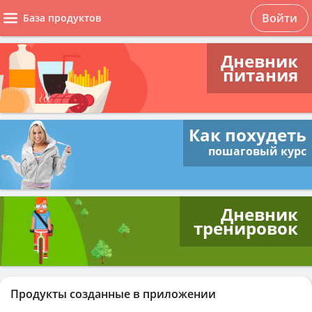
Войти
База продуктов
Дневник
питания
Как похудеть
пошаговый курс
Дневник
тренировок
Продукты созданные в приложении