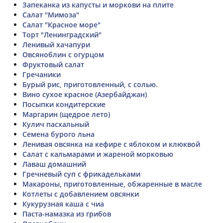
Запеканка из капусты и моркови на плите
Салат "Мимоза"
Салат "Красное море"
Торт "Ленинградский"
Ленивый хачапури
Овсяноблин с огурцом
Фруктовый салат
Гречаники
Бурый рис, приготовленный, с солью.
Вино сухое красное (Азербайджан)
Посыпки кондитерские
Маргарин (щедрое лето)
Кулич пасхальный
Семена бурого льна
Ленивая овсянка на кефире с яблоком и клюквой
Салат с кальмарами и жареной морковью
Лаваш домашний
Гречневый суп с фрикадельками
Макароны, приготовленные, обжаренные в масле
Котлеты с добавлением овсянки
Кукурузная каша с чиа
Паста-намазка из грибов