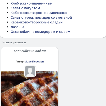
Хлеб ржано-пшеничный
Салат с йогуртом
Кабачково-творожная запеканка
Салат огурец, помидор со сметаной
Кабачково-творожные оладьи
Лазанья
Овсяноблин с помидором и сыром
Новые рецепты
Бельгийские вафли
Автор
Море Перемен