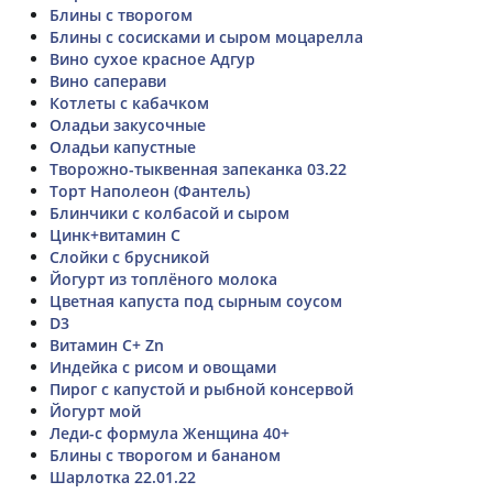
Блины с творогом
Блины с сосисками и сыром моцарелла
Вино сухое красное Адгур
Вино саперави
Котлеты с кабачком
Оладьи закусочные
Оладьи капустные
Творожно-тыквенная запеканка 03.22
Торт Наполеон (Фантель)
Блинчики с колбасой и сыром
Цинк+витамин С
Слойки с брусникой
Йогурт из топлёного молока
Цветная капуста под сырным соусом
D3
Витамин С+ Zn
Индейка с рисом и овощами
Пирог с капустой и рыбной консервой
Йогурт мой
Леди-с формула Женщина 40+
Блины с творогом и бананом
Шарлотка 22.01.22