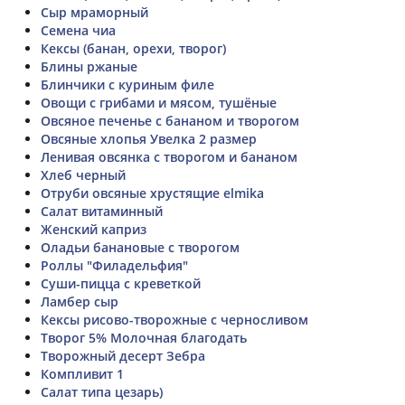
Сыр мраморный
Семена чиа
Кексы (банан, орехи, творог)
Блины ржаные
Блинчики с куриным филе
Овощи с грибами и мясом, тушёные
Овсяное печенье с бананом и творогом
Овсяные хлопья Увелка 2 размер
Ленивая овсянка с творогом и бананом
Хлеб черный
Отруби овсяные хрустящие elmika
Салат витаминный
Женский каприз
Оладьи банановые с творогом
Роллы "Филадельфия"
Суши-пицца с креветкой
Ламбер сыр
Кексы рисово-творожные с черносливом
Творог 5% Молочная благодать
Творожный десерт Зебра
Компливит 1
Салат типа цезарь)