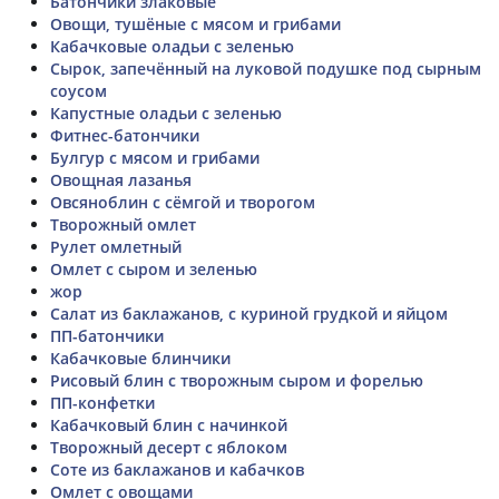
Батончики злаковые
Овощи, тушёные с мясом и грибами
Кабачковые оладьи с зеленью
Сырок, запечённый на луковой подушке под сырным
соусом
Капустные оладьи с зеленью
Фитнес-батончики
Булгур с мясом и грибами
Овощная лазанья
Овсяноблин с сёмгой и творогом
Творожный омлет
Рулет омлетный
Омлет с сыром и зеленью
жор
Салат из баклажанов, с куриной грудкой и яйцом
ПП-батончики
Кабачковые блинчики
Рисовый блин с творожным сыром и форелью
ПП-конфетки
Кабачковый блин с начинкой
Творожный десерт с яблоком
Соте из баклажанов и кабачков
Омлет с овощами