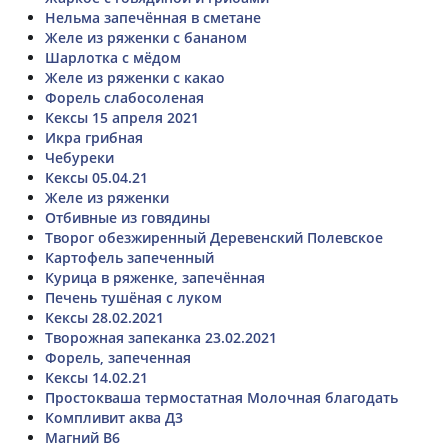
Нельма запечённая в сметане
Желе из ряженки с бананом
Шарлотка с мёдом
Желе из ряженки с какао
Форель слабосоленая
Кексы 15 апреля 2021
Икра грибная
Чебуреки
Кексы 05.04.21
Желе из ряженки
Отбивные из говядины
Творог обезжиренный Деревенский Полевское
Картофель запеченный
Курица в ряженке, запечённая
Печень тушёная с луком
Кексы 28.02.2021
Творожная запеканка 23.02.2021
Форель, запеченная
Кексы 14.02.21
Простокваша термостатная Молочная благодать
Компливит аква Д3
Магний В6