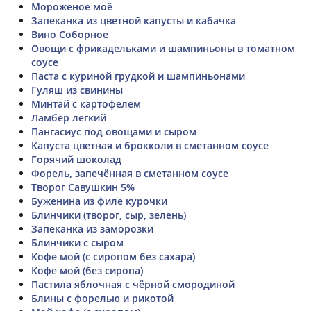
Мороженое моё
Запеканка из цветной капусты и кабачка
Вино Соборное
Овощи с фрикадельками и шампиньоны в томатном
соусе
Паста с куриной грудкой и шампиньонами
Гуляш из свинины
Минтай с картофелем
Ламбер легкий
Пангасиус под овощами и сыром
Капуста цветная и брокколи в сметанном соусе
Горячий шоколад
Форель, запечённая в сметанном соусе
Творог Савушкин 5%
Буженина из филе курочки
Блинчики (творог, сыр, зелень)
Запеканка из заморозки
Блинчики с сыром
Кофе мой (с сиропом без сахара)
Кофе мой (без сиропа)
Пастила яблочная с чёрной смородиной
Блины с форелью и рикотой