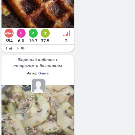
354
6.6
19.7
37.5
2
3
6
Жареный кабачок с
творогом и базиликом
Автор
Ольга