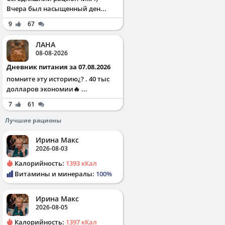
Вчера был насыщенный ден...
9
67
ЛАНА
08-08-2026
Дневник питания за 07.08.2026
помните эту историю¿? . 40 тыс
долларов экономии🔥 ...
7
61
Лучшие рационы
Ирина Макс
2026-08-03
Калорийность:
1393 кКал
Витамины и минералы:
100%
Ирина Макс
2026-08-05
Калорийность:
1397 кКал