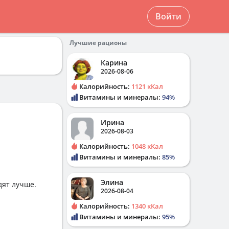
Войти
Лучшие рационы
Карина
2026-08-06
Калорийность:
1121 кКал
Витамины и минералы:
94%
Ирина
2026-08-03
Калорийность:
1048 кКал
Витамины и минералы:
85%
Элина
дят лучше.
2026-08-04
Калорийность:
1340 кКал
Витамины и минералы:
95%