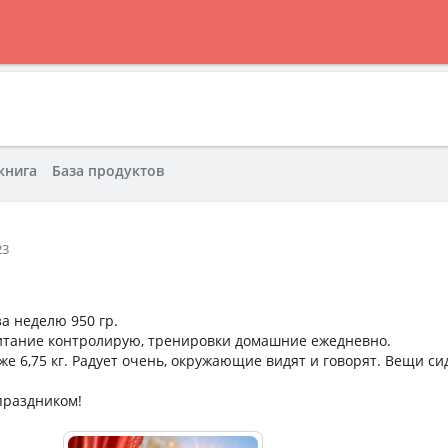
книга
База продуктов
23
а неделю 950 гр.
итание контролирую, тренировки домашние ежедневно.
е 6,75 кг. Радует очень, окружающие видят и говорят. Вещи си
праздником!