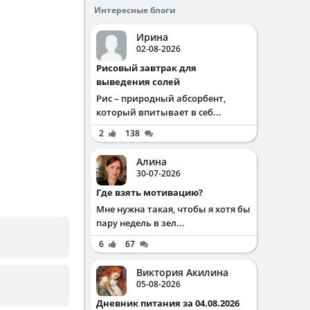
Интересные блоги
Ирина
02-08-2026
Рисовый завтрак для
выведения солей
Рис – природный абсорбент,
который впитывает в себ...
2
138
Алина
30-07-2026
Где взять мотивацию?
Мне нужна такая, чтобы я хотя бы
пару недель в зел...
6
67
Виктория Акилина
05-08-2026
Дневник питания за 04.08.2026