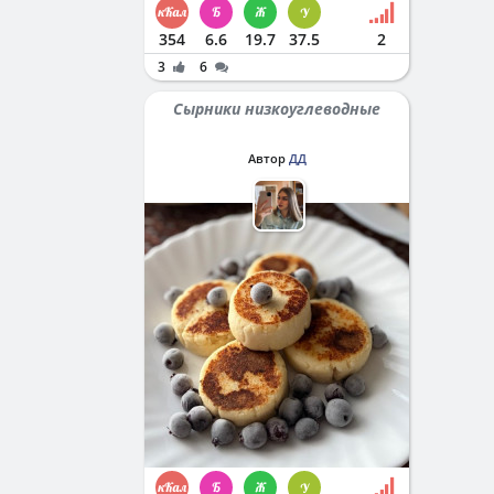
354
6.6
19.7
37.5
2
3
6
Сырники низкоуглеводные
Автор
ДД