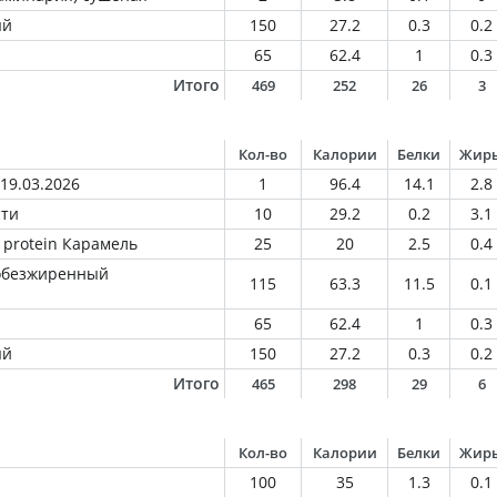
ый
150
27.2
0.3
0.2
65
62.4
1
0.3
Итого
469
252
26
3
Кол-во
Калории
Белки
Жир
19.03.2026
1
96.4
14.1
2.8
сти
10
29.2
0.2
3.1
 protein Карамель
25
20
2.5
0.4
 обезжиренный
115
63.3
11.5
0.1
65
62.4
1
0.3
ый
150
27.2
0.3
0.2
Итого
465
298
29
6
Кол-во
Калории
Белки
Жир
100
35
1.3
0.1