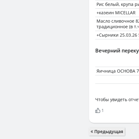
Рис белый, крупа р
+казеин MICELLAR
Масло сливочное 8
традиционное (в т.
+Сырники 25.03.26 
Вечерний переку
Яичница ОСНОВА 78
Чтобы увидеть отче
1
Предыдущая