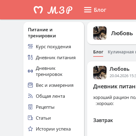
Блог
Питание и
Любовь
тренировки
Курс похудения
Блог
Кулинарная 
Дневник питания
Дневник
Любовь
тренировок
20.04.2026 15:
Вес и измерения
Дневник питани
Общая лента
хоро
:хорошо:
Рецепты
Статьи
Завтрак
Истории успеха