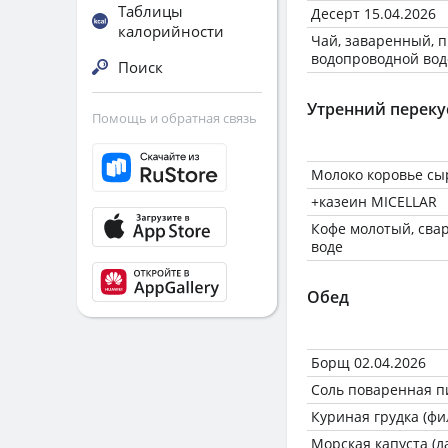
Таблицы
Десерт 15.04.2026
калорийности
Чай, заваренный, 
водопроводной вод
Поиск
Утренний переку
Помощь и обратная связь
Молоко коровье сы
+казеин MICELLAR
Кофе молотый, сва
воде
Обед
Борщ 02.04.2026
Соль поваренная 
Куриная грудка (фи
Морская капуста (