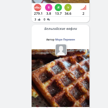
279.1
3.8
13.7
34.6
2
3
0
Бельгийские вафли
Автор
Море Перемен