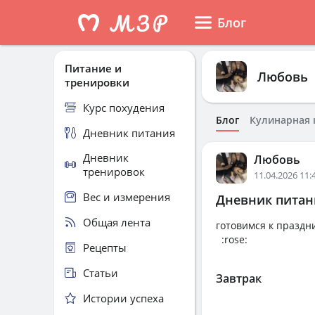
Блог
Питание и
Любовь
тренировки
Курс похудения
Блог
Кулинарная 
Дневник питания
Дневник
Любовь
тренировок
11.04.2026 11:
Вес и измерения
Дневник питани
Общая лента
гото
:rose:
Рецепты
Статьи
Завтрак
Истории успеха