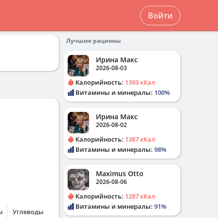
Войти
Лучшие рационы
Ирина Макс
2026-08-03
Калорийность:
1393 кКал
Витамины и минералы:
100%
Ирина Макс
2026-08-02
Калорийность:
1387 кКал
Витамины и минералы:
98%
ику
Maximus Otto
2026-08-06
Калорийность:
1287 кКал
Витамины и минералы:
91%
ы
Углеводы