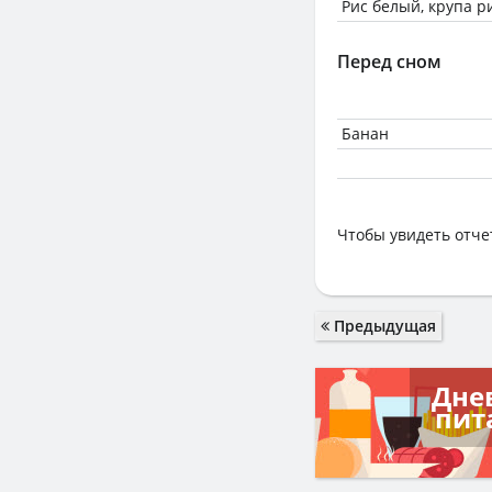
Рис белый, крупа р
Перед сном
Банан
Чтобы увидеть отче
Предыдущая
Дне
пит