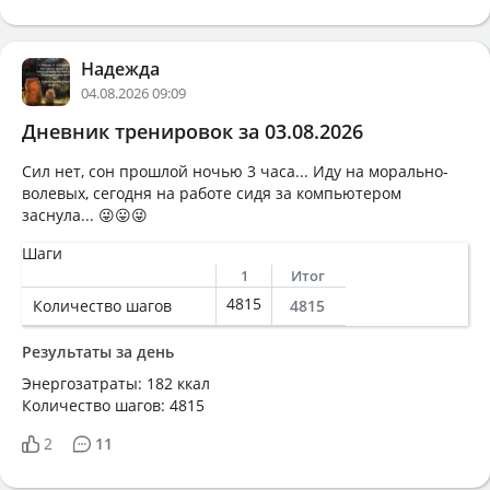
Надежда
04.08.2026 09:09
Дневник тренировок за 03.08.2026
Сил нет, сон прошлой ночью 3 часа... Иду на морально-
волевых, сегодня на работе сидя за компьютером
заснула... 😜😛😜
Шаги
1
Итог
4815
Количество шагов
4815
Результаты за день
Энергозатраты: 182 ккал
Количество шагов: 4815
2
11