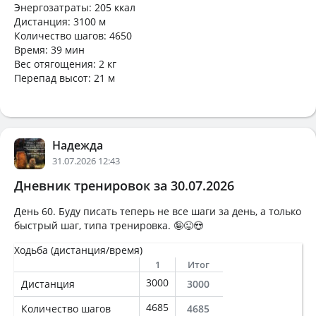
Энергозатраты: 205 ккал
Дистанция: 3100 м
Количество шагов: 4650
Время: 39 мин
Вес отягощения: 2 кг
Перепад высот: 21 м
Надежда
31.07.2026 12:43
Дневник тренировок за 30.07.2026
День 60. Буду писать теперь не все шаги за день, а только
быстрый шаг, типа тренировка. 🤪😜😍
Ходьба (дистанция/время)
1
Итог
3000
Дистанция
3000
4685
Количество шагов
4685