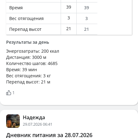
39
Время
39
3
Вес отягощения
3
21
Перепад высот
21
Результаты за день
Энергозатраты: 200 ккал
Дистанция: 3000 м
Количество шагов: 4685
Время: 39 мин
Вес отягощения: 3 кг
Перепад высот: 21 м
1
Надежда
29.07.2026 06:41
Дневник питания за 28.07.2026