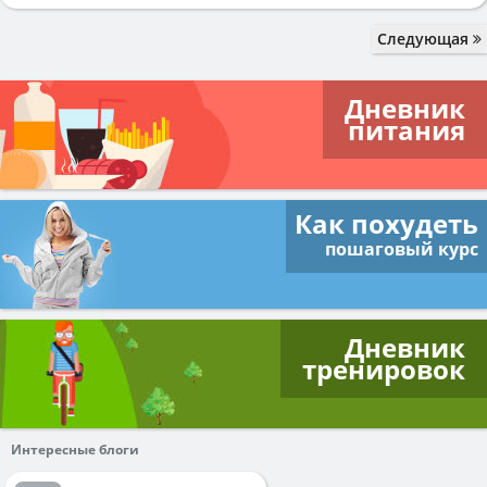
Следующая
Дневник
питания
Как похудеть
пошаговый курс
Дневник
тренировок
Интересные блоги