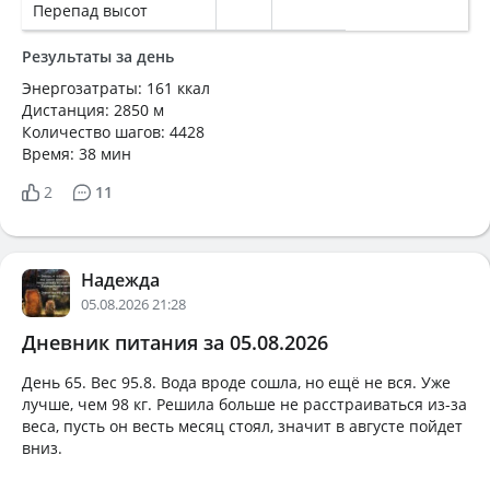
Перепад высот
Результаты за день
Энергозатраты: 161 ккал
Дистанция: 2850 м
Количество шагов: 4428
Время: 38 мин
2
11
Надежда
05.08.2026 21:28
Дневник питания за 05.08.2026
День 65. Вес 95.8. Вода вроде сошла, но ещё не вся. Уже
лучше, чем 98 кг. Решила больше не расстраиваться из-за
веса, пусть он весть месяц стоял, значит в августе пойдет
вниз.