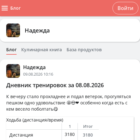
Войти
Блог
Надежда
Блог
Кулинарная книга
База продуктов
Надежда
09.08.2026 10:16
Дневник тренировок за 08.08.2026
К вечеру стало прохладнее и подал ветерок, прогуляться
пешком одно удовольствие 🤩😍❤ особенно когда есть с
кем весело поболтать😋
Ходьба (дистанция/время)
1
Итог
3180
Дистанция
3180