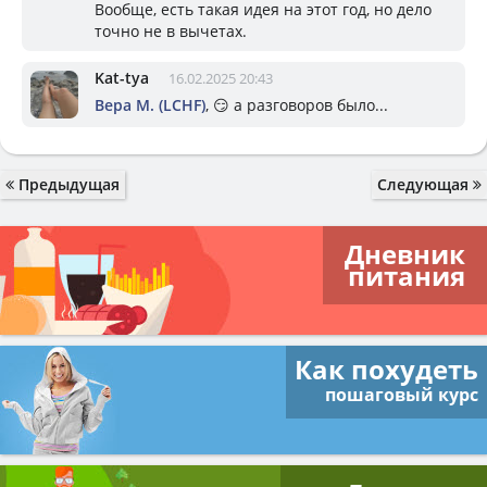
Вообще, есть такая идея на этот год, но дело
точно не в вычетах.
Kat-tya
16.02.2025 20:43
Вера М. (LCHF)
, 😏 а разговоров было...
Предыдущая
Следующая
Дневник
питания
Как похудеть
пошаговый курс