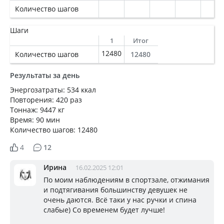
Количество шагов
Шаги
1
Итог
12480
Количество шагов
12480
Результаты за день
Энергозатраты: 534 ккал
Повторения: 420 раз
Тоннаж: 9447 кг
Время: 90 мин
Количество шагов: 12480
4
12
Ирина
16.02.2025 12:01
По моим наблюдениям в спортзале, отжимания
и подтягивания большинству девушек не
очень даются. Всё таки у нас ручки и спина
слабые) Со временем будет лучше!