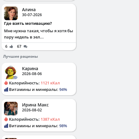
Алина
30-07-2026
Где взять мотивацию?
Мне нужна такая, чтобы я хотя бы
пару недель в зел...
6
67
Лучшие рационы
Карина
2026-08-06
Калорийность:
1121 кКал
Витамины и минералы:
94%
Ирина Макс
2026-08-02
Калорийность:
1387 кКал
Витамины и минералы:
98%