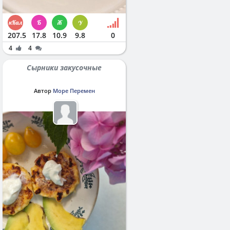
207.5
17.8
10.9
9.8
0
4
4
Сырники закусочные
Автор
Море Перемен