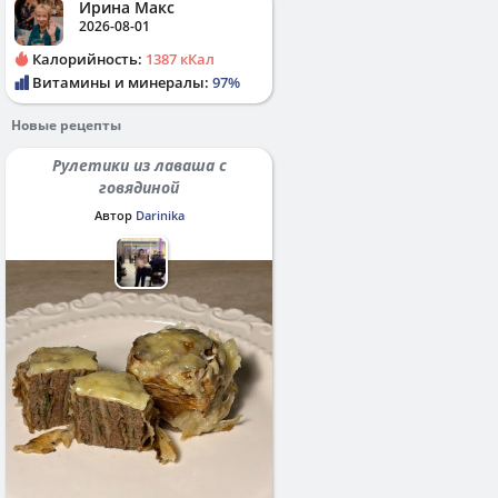
Ирина Макс
2026-08-01
Калорийность:
1387 кКал
Витамины и минералы:
97%
Новые рецепты
Рулетики из лаваша с
говядиной
Автор
Darinika