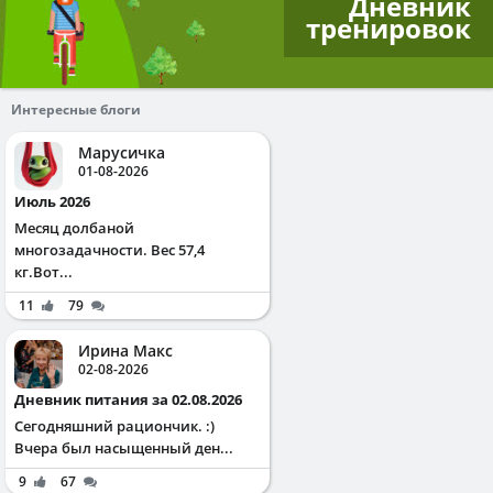
Дневник
тренировок
Интересные блоги
Марусичка
01-08-2026
Июль 2026
Месяц долбаной
многозадачности. Вес 57,4
кг.Вот...
11
79
Ирина Макс
02-08-2026
Дневник питания за 02.08.2026
Сегодняшний рациончик. :)
Вчера был насыщенный ден...
9
67