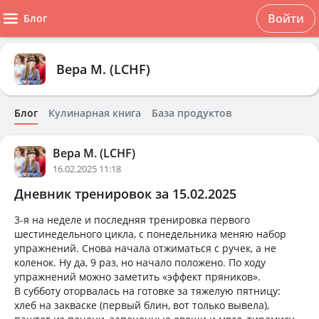
Войти
Блог
Вера М. (LCHF)
Блог
Кулинарная книга
База продуктов
Вера М. (LCHF)
16.02.2025 11:18
Дневник тренировок за 15.02.2025
3-я на неделе и последняя тренировка первого
шестинедельного цикла, с понедельника меняю набор
упражнений. Снова начала отжиматься с ручек, а не
коленок. Ну да, 9 раз, но начало положено. По ходу
упражнений можно заметить «эффект пряников».
В субботу оторвалась на готовке за тяжелую пятницу:
хлеб на закваске (первый блин, вот только вывела),