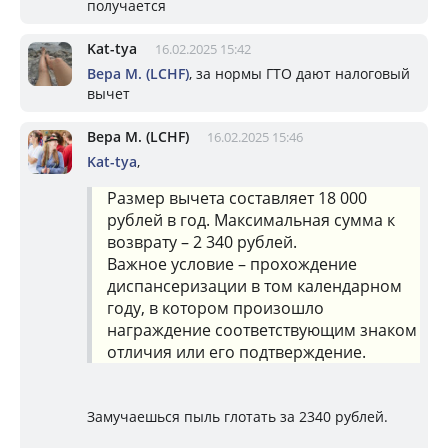
получается
Kat-tya
16.02.2025 15:42
Вера М. (LCHF)
, за нормы ГТО дают налоговый
вычет
Вера М. (LCHF)
16.02.2025 15:46
Kat-tya
,
Размер вычета составляет 18 000
рублей в год. Максимальная сумма к
возврату – 2 340 рублей.
Важное условие – прохождение
диспансеризации в том календарном
году, в котором произошло
награждение соответствующим знаком
отличия или его подтверждение.
Замучаешься пыль глотать за 2340 рублей.