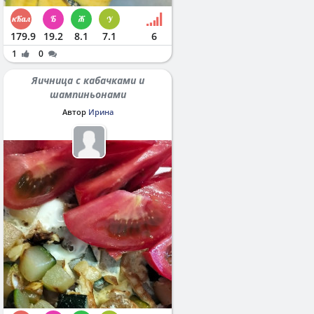
179.9
19.2
8.1
7.1
6
1
0
Яичница с кабачками и
шампиньонами
Автор
Ирина