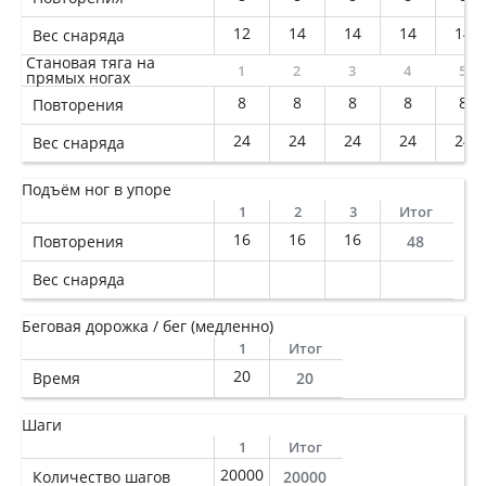
12
14
14
14
14
Вес снаряда
Становая тяга на
1
2
3
4
5
прямых ногах
8
8
8
8
8
Повторения
24
24
24
24
24
Вес снаряда
Подъём ног в упоре
1
2
3
Итог
16
16
16
Повторения
48
Вес снаряда
Беговая дорожка / бег (медленно)
1
Итог
20
Время
20
Шаги
1
Итог
20000
Количество шагов
20000