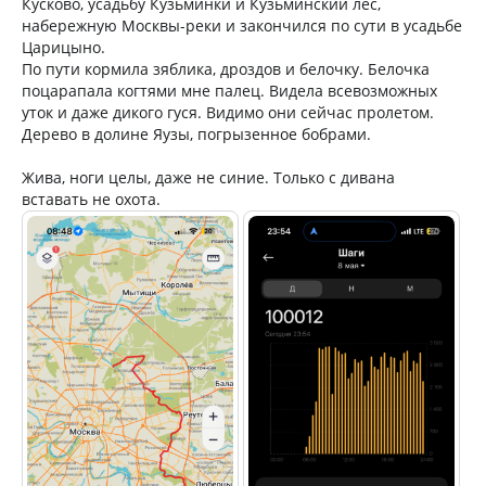
Кусково, усадьбу Кузьминки и Кузьминский лес,
набережную Москвы-реки и закончился по сути в усадьбе
Царицыно.
По пути кормила зяблика, дроздов и белочку. Белочка
поцарапала когтями мне палец. Видела всевозможных
уток и даже дикого гуся. Видимо они сейчас пролетом.
Дерево в долине Яузы, погрызенное бобрами.
Жива, ноги целы, даже не синие. Только с дивана
вставать не охота.