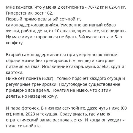
Мне кажется, что у меня 2 сет-пойнта - 70-72 кг и 62-64 кг.
Гиперстеник, рост 162.
Первый прямо реальный сет-пойнт,
самоподдерживающийся. Умеренно активный образ
жизни, работа, дети, от 10к шагов, жрешь все, что видишь.
Ну максимум стараешься не брать 3-й кусок торта и 5-ю
конфету.
Второй самоподдерживается при умеренно активном
образе жизни без тренировок (см. выше) и контроле
питания на глаз. Исключение сахара, муки, хлеба, круп и
картохи.
Ниже сет-пойнта (62кг) - только подсчет каждого огурца и
регулярные тренировки. Полуголодное существование
примерно все время. Понятия не имею, что с этим
делать, но назад не хочу.
И пара фоточек. В нижнем сет-пойнте, даже чуть ниже (60
кг), июнь 2023 и текущая. Сразу видать, где у меня
стратегический запас располагается. И когда он уходит -
ниже сет-пойнта.