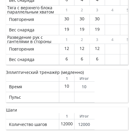
Вес снаряда
Тяга с верхнего блока
1
2
3
4
5
параллельным хватом
30
30
30
Повторения
19
19
19
Вес снаряда
Разведение рук с
1
2
3
4
5
гантелями в стороны
12
12
12
Повторения
6
6
6
Вес снаряда
Эллиптический тренажёр (медленно)
1
Итог
10
Время
10
Пульс
Шаги
1
Итог
12000
Количество шагов
12000