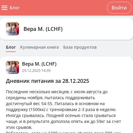
Войти
Блог
Вера М. (LCHF)
Блог
Кулинарная книга
База продуктов
Вера М. (LCHF)
29.12.2025 14:39
Дневник питания за 28.12.2025
Последние несколько месяцев, с июля-августа до
середины ноября, пыталась поддерживать
достигнутый вес 54-55. Питалась в основном на
поддержку (1500кк) с тренировкам 2-3 раза в неделю.
Иногда срывалась. Поздней осенью стала срываться
чаще, и в результате доползла опять аж до 59кг за счет
этих срывов.