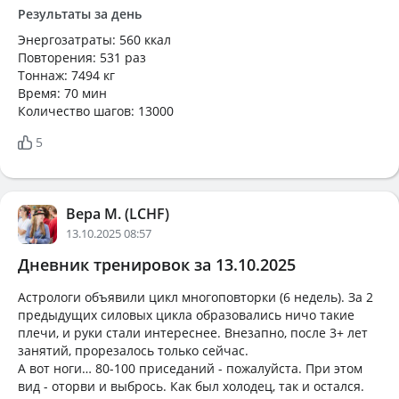
Результаты за день
Энергозатраты: 560 ккал
Повторения: 531 раз
Тоннаж: 7494 кг
Время: 70 мин
Количество шагов: 13000
5
Вера М. (LCHF)
13.10.2025 08:57
Дневник тренировок за 13.10.2025
Астрологи объявили цикл многоповторки (6 недель). За 2
предыдущих силовых цикла образовались ничо такие
плечи, и руки стали интереснее. Внезапно, после 3+ лет
занятий, прорезалось только сейчас.
А вот ноги… 80-100 приседаний - пожалуйста. При этом
вид - оторви и выбрось. Как был холодец, так и остался.