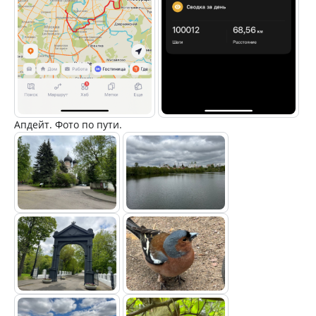
Апдейт. Фото по пути.