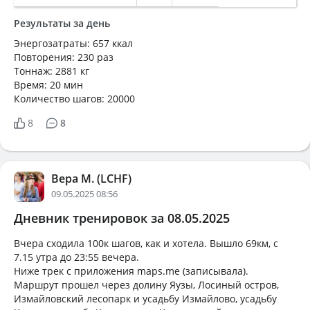
Результаты за день
Энергозатраты: 657 ккал
Повторения: 230 раз
Тоннаж: 2881 кг
Время: 20 мин
Количество шагов: 20000
8
8
Вера М. (LCHF)
09.05.2025 08:56
Дневник тренировок за 08.05.2025
Вчера сходила 100к шагов, как и хотела. Вышло 69км, с
7.15 утра до 23:55 вечера.
Ниже трек с приложения maps.me (записывала).
Маршрут прошел через долину Яузы, Лосиный остров,
Измайловский лесопарк и усадьбу Измайлово, усадьбу