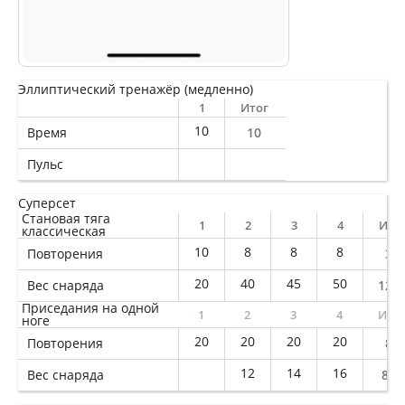
Эллиптический тренажёр (медленно)
1
Итог
10
Время
10
Пульс
Суперсет
Становая тяга
1
2
3
4
Ито
классическая
10
8
8
8
Повторения
34
20
40
45
50
Вес снаряда
128
Приседания на одной
1
2
3
4
Ито
ноге
20
20
20
20
Повторения
80
12
14
16
Вес снаряда
840