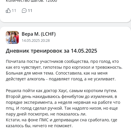
Количество шагов: 12000
11
11
Вера М. (LCHF)
14.05.2025 20:28
Дневник тренировок за 14.05.2025
Почитала посты участников сообщества, про голод, кто
как его чувствует, гипотезы про кортизол и тревожность.
Больная для меня тема. Сопоставила, как на меня
действует алкоголь - подавляет голод, а не усиливает.
Решила пойти как доктор Хаус, самым коротким путем.
Второй день накидываюсь фенибутом до изумления, в
порядке эксперимента, а неделя нервная на работе что
ппц. И голод сделал ручкой. Так надолго низзя, но еще
пару дней посмотрю, не показалось ли.
Кстати, на фоне ПМС и депривации сна сработало, где
казалось бы, ничего не поможет.