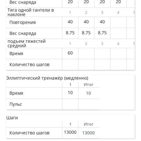
20
20
20
20
Вес снаряда
Тяга одной гантели в
1
2
3
4
5
наклоне
40
40
40
Повторения
8.75
8.75
8.75
Вес снаряда
подъем тяжестей
1
2
3
4
5
средний
60
Время
Количество шагов
Эллиптический тренажёр (медленно)
1
Итог
10
Время
10
Пульс
Шаги
1
Итог
13000
Количество шагов
13000