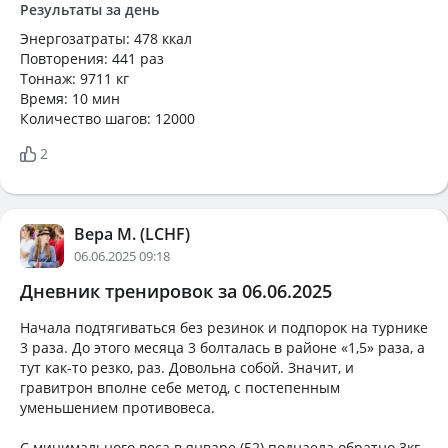
Результаты за день
Энергозатраты: 478 ккал
Повторения: 441 раз
Тоннаж: 9711 кг
Время: 10 мин
Количество шагов: 12000
2
Вера М. (LCHF)
06.06.2025 09:18
Дневник тренировок за 06.06.2025
Начала подтягиваться без резинок и подпорок на турнике
3 раза. До этого месяца 3 болталась в районе «1,5» раза, а
тут как-то резко, раз. Довольна собой. Значит, и
гравитрон вполне себе метод, с постепенным
уменьшением противовеса.
С минимального веса в январе (52) поднаела обратно 3кг.