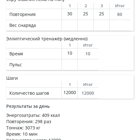
1
2
3
Итог
30
25
25
Повторения
80
Вес снаряда
Эллиптический тренажёр (медленно)
1
Итог
10
Время
10
Пульс
Шаги
1
Итог
12000
Количество шагов
12000
Результаты за день
Энергозатраты: 409 ккал
Повторения: 298 раз
Тоннаж: 3073 кг
Время: 10 мин