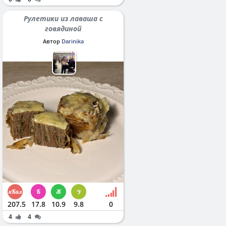
Рулетики из лаваша с
говядиной
Автор
Darinika
207.5
17.8
10.9
9.8
0
4
4