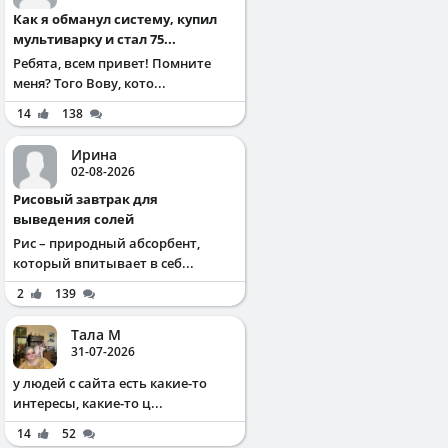
Как я обманул систему, купил
мультиварку и стал 75...
Ребята, всем привет! Помните
меня? Того Вову, кото...
14
138
Ирина
02-08-2026
Рисовый завтрак для
выведения солей
Рис – природный абсорбент,
который впитывает в себ...
2
139
Тала М
31-07-2026
у людей с сайта есть какие-то
интересы, какие-то ц...
14
52