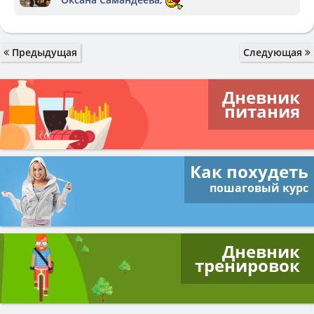
Предыдущая
Следующая
Дневник
питания
Как похудеть
пошаговый курс
Дневник
тренировок