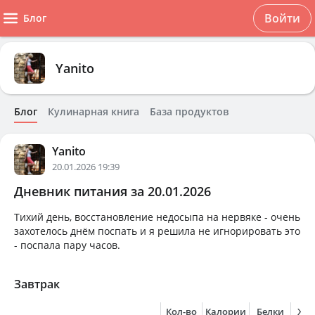
Войти
Блог
Yanito
Блог
Кулинарная книга
База продуктов
Yanito
20.01.2026 19:39
Дневник питания за 20.01.2026
Тихий день, восстановление недосыпа на нервяке - очень
захотелось днём поспать и я решила не игнорировать это
- поспала пару часов.
Завтрак
Кол-во
Калории
Белки
Жи