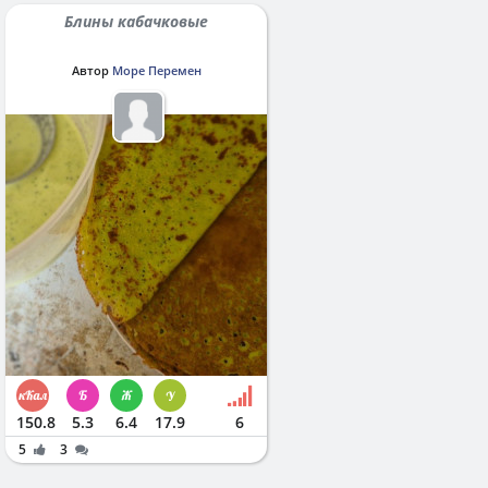
Блины кабачковые
Автор
Море Перемен
150.8
5.3
6.4
17.9
6
5
3