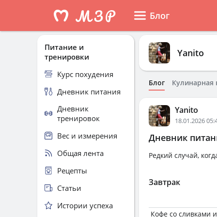
Блог
Питание и
Yanito
тренировки
Курс похудения
Блог
Кулинарная 
Дневник питания
Дневник
Yanito
тренировок
18.01.2026 05:
Вес и измерения
Дневник питани
Общая лента
Редкий случай, когд
Рецепты
Завтрак
Статьи
Истории успеха
Кофе со сливками 