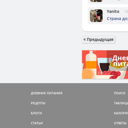
Yanito
19
Страна д
Предыдущая
Дне
пит
ДНЕВНИК ПИТАНИЯ
ПОИСК
РЕЦЕПТЫ
ТАБЛИЦ
БЛОГИ
КАЛОРИ
СТАТЬИ
ОТВЕТЫ