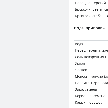
Перец венгерский
Брокколи, цветы, с
Брокколи, стебель,
Вода, приправы,
Вода
Перец черный, мол
Соль поваренная 
Укроп
Чеснок
Морская капуста (
Паприка, перец сл
Зира, семена
Кориандр, семена
Карри, порошок