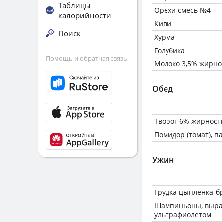
Таблицы
Орехи смесь №4
калорийности
Киви
Поиск
Хурма
Голубика
Помощь и обратная связь
Молоко 3,5% жирно
Обед
Творог 6% жирност
Помидор (томат), 
Ужин
Грудка цыпленка-бр
Шампиньоны, выр
ультрафиолетом