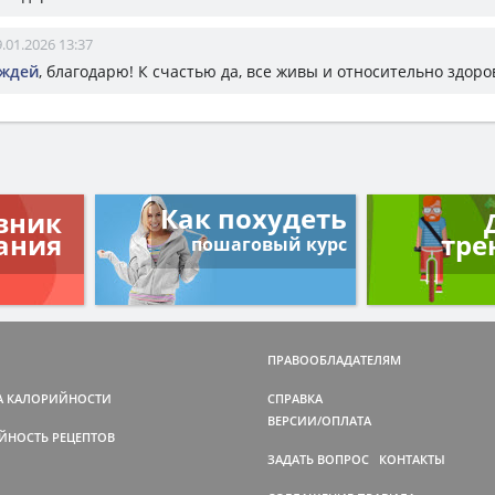
.01.2026 13:37
ождей
, благодарю! К счастью да, все живы и относительно здоро
Как похудеть
вник
ания
тре
пошаговый курс
ПРАВООБЛАДАТЕЛЯМ
А КАЛОРИЙНОСТИ
СПРАВКА
ВЕРСИИ/ОПЛАТА
ЙНОСТЬ РЕЦЕПТОВ
ЗАДАТЬ ВОПРОС
КОНТАКТЫ