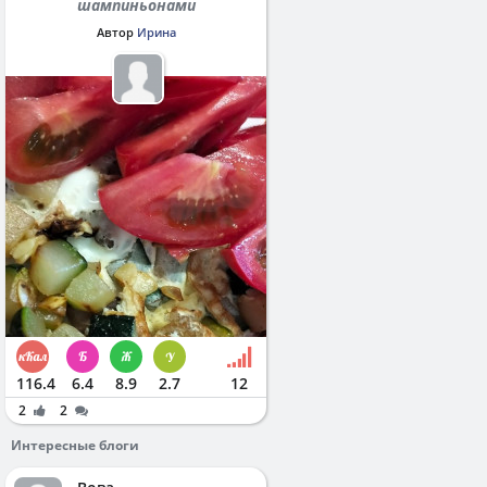
шампиньонами
Автор
Ирина
116.4
6.4
8.9
2.7
12
2
2
Интересные блоги