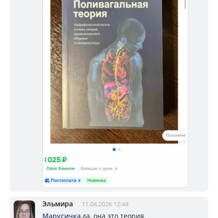
Эльмира
11.04.2026 12:44
Марусичка
,да, она это теория.