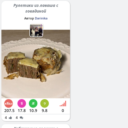
Рулетики из лаваша с
говядиной
Автор
Darinika
207.5
17.8
10.9
9.8
0
4
4