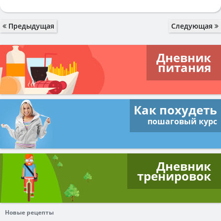
Предыдущая
Следующая
Дневник
питания
Как похудеть
пошаговый курс
Дневник
тренировок
Новые рецепты