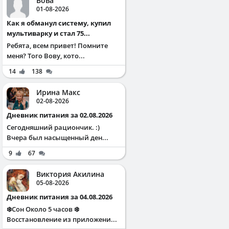
Вова
01-08-2026
Как я обманул систему, купил
мультиварку и стал 75...
Ребята, всем привет! Помните
меня? Того Вову, кото...
14
138
Ирина Макс
02-08-2026
Дневник питания за 02.08.2026
Сегодняшний рациончик. :)
Вчера был насыщенный ден...
9
67
Виктория Акилина
05-08-2026
Дневник питания за 04.08.2026
❄️Сон Около 5 часов ❄️
Восстановление из приложени...