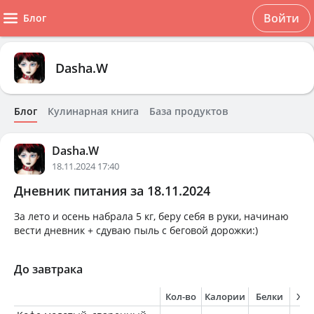
Войти
Блог
Dasha.W
Блог
Кулинарная книга
База продуктов
Dasha.W
18.11.2024 17:40
Дневник питания за 18.11.2024
За лето и осень набрала 5 кг, беру себя в руки, начинаю
вести дневник + сдуваю пыль с беговой дорожки:)
До завтрака
Кол-во
Калории
Белки
Жи