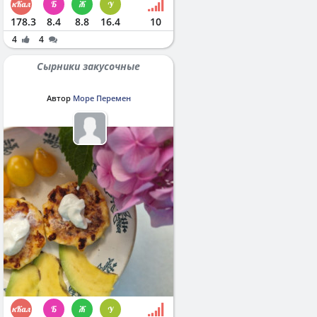
178.3
8.4
8.8
16.4
10
4
4
Сырники закусочные
Автор
Море Перемен