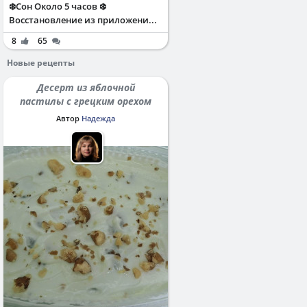
❄️Сон Около 5 часов ❄️
Восстановление из приложени...
8
65
Новые рецепты
Десерт из яблочной
пастилы с грецким орехом
Автор
Надежда