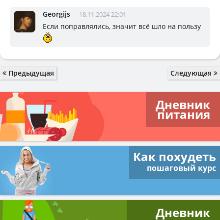
Georgijs
18.11.2024 22:01
Если поправлялись, значит всё шло на пользу
Предыдущая
Следующая
Дневник
питания
Как похудеть
пошаговый курс
Дневник