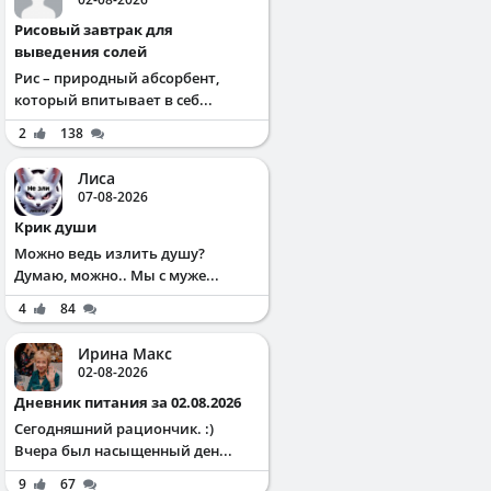
Рисовый завтрак для
выведения солей
Рис – природный абсорбент,
который впитывает в себ...
2
138
Лиса
07-08-2026
Крик души
Можно ведь излить душу?
Думаю, можно.. Мы с муже...
4
84
Ирина Макс
02-08-2026
Дневник питания за 02.08.2026
Сегодняшний рациончик. :)
Вчера был насыщенный ден...
9
67