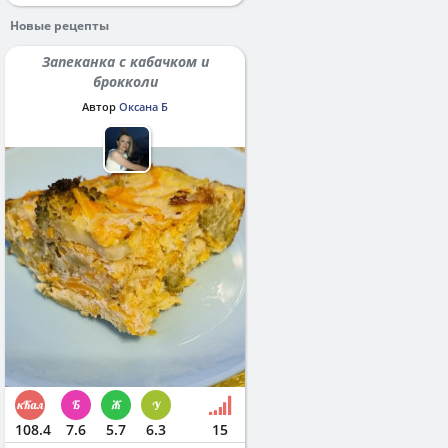
Новые рецепты
Запеканка с кабачком и
брокколи
Автор
Оксана Б
108.4
7.6
5.7
6.3
15