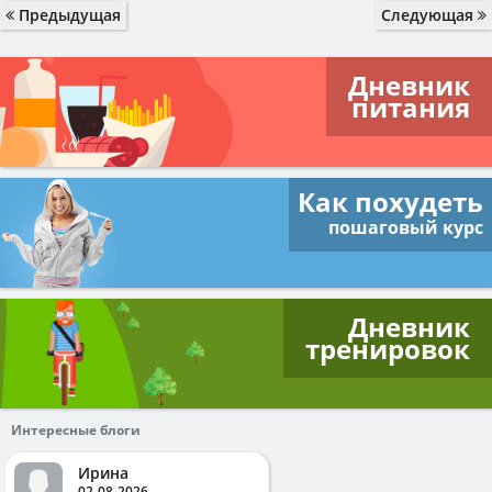
Предыдущая
Следующая
Дневник
питания
Как похудеть
пошаговый курс
Дневник
тренировок
Интересные блоги
Ирина
02-08-2026