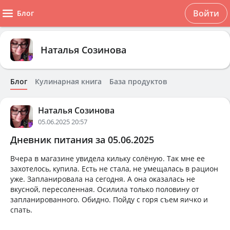
Войти
Блог
Наталья Созинова
Блог
Кулинарная книга
База продуктов
Наталья Созинова
05.06.2025 20:57
Дневник питания за 05.06.2025
Вчера в магазине увидела кильку солёную. Так мне ее
захотелось, купила. Есть не стала, не умещалась в рацион
уже. Запланировала на сегодня. А она оказалась не
вкусной, пересоленная. Осилила только половину от
запланированного. Обидно. Пойду с горя съем яичко и
спать.