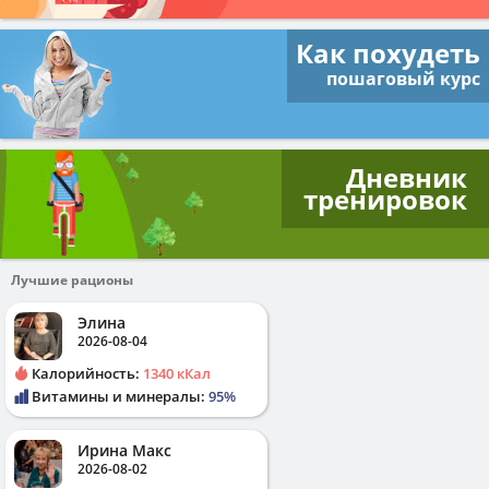
Как похудеть
пошаговый курс
Дневник
тренировок
Лучшие рационы
Элина
2026-08-04
Калорийность:
1340 кКал
Витамины и минералы:
95%
Ирина Макс
2026-08-02