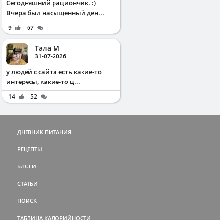
Сегодняшний рациончик. :)
Вчера был насыщенный ден...
9
67
Тала М
31-07-2026
у людей с сайта есть какие-то
интересы, какие-то ц...
14
52
ДНЕВНИК ПИТАНИЯ
РЕЦЕПТЫ
БЛОГИ
СТАТЬИ
ПОИСК
ТАБЛИЦА КАЛОРИЙНОСТИ