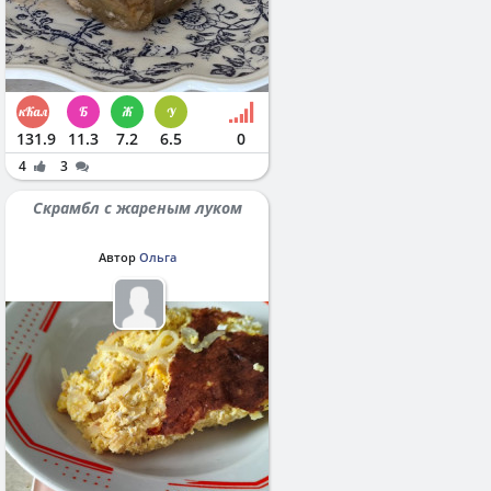
131.9
11.3
7.2
6.5
0
4
3
Скрамбл с жареным луком
Автор
Ольга