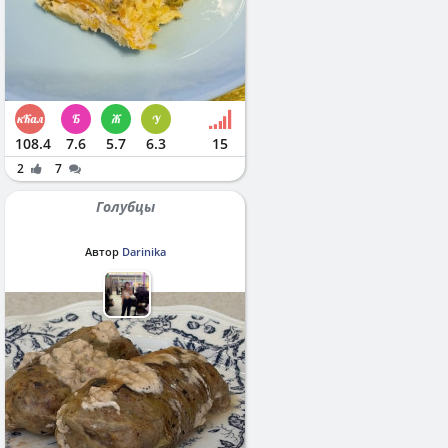
108.4
7.6
5.7
6.3
15
2
7
Голубцы
Автор
Darinika