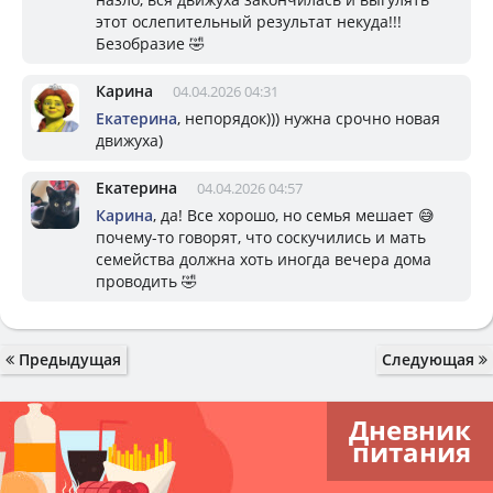
этот ослепительный результат некуда!!!
Безобразие 🤣
Карина
04.04.2026 04:31
Екатерина
, непорядок))) нужна срочно новая
движуха)
Екатерина
04.04.2026 04:57
Карина
, да! Все хорошо, но семья мешает 😅
почему-то говорят, что соскучились и мать
семейства должна хоть иногда вечера дома
проводить 🤣
Предыдущая
Следующая
Дневник
питания