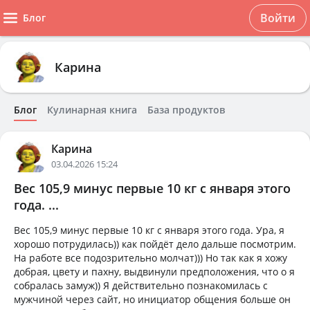
Войти
Блог
Карина
Блог
Кулинарная книга
База продуктов
Карина
03.04.2026 15:24
Вес 105,9 минус первые 10 кг с января этого
года. ...
Вес 105,9 минус первые 10 кг с января этого года. Ура, я
хорошо потрудилась)) как пойдёт дело дальше посмотрим.
На работе все подозрительно молчат))) Но так как я хожу
добрая, цвету и пахну, выдвинули предположения, что о я
собралась замуж)) Я действительно познакомилась с
мужчиной через сайт, но инициатор общения больше он