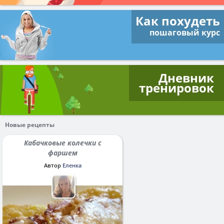
Как похудеть
пошаговый курс
Дневник
тренировок
Новые рецепты
Кабачковые колечки с
фаршем
Автор
Еленка