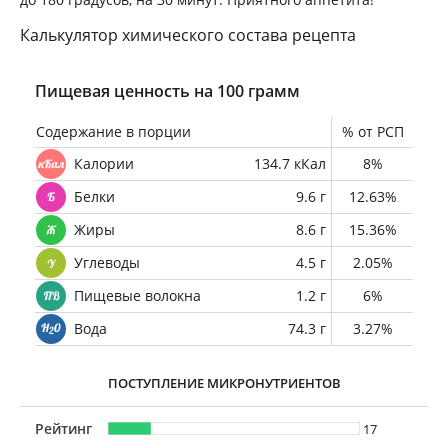
Калькулятор химического состава рецепта
Пищевая ценность на 100 грамм
Содержание в порции
% от РСП
Калории
134.7 кКал
8%
Белки
9.6 г
12.63%
Жиры
8.6 г
15.36%
Углеводы
4.5 г
2.05%
Пищевые волокна
1.2 г
6%
Вода
74.3 г
3.27%
ПОСТУПЛЕНИЕ МИКРОНУТРИЕНТОВ
Рейтинг
17