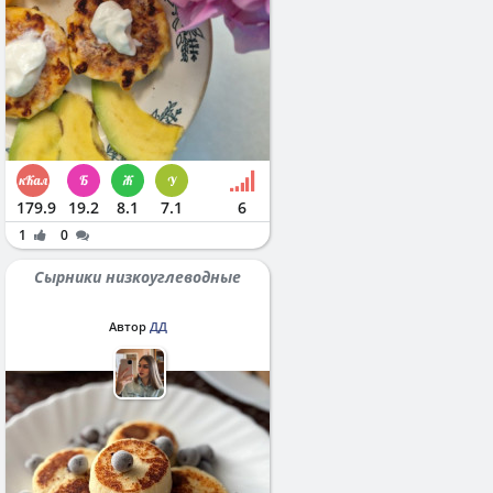
179.9
19.2
8.1
7.1
6
1
0
Сырники низкоуглеводные
Автор
ДД