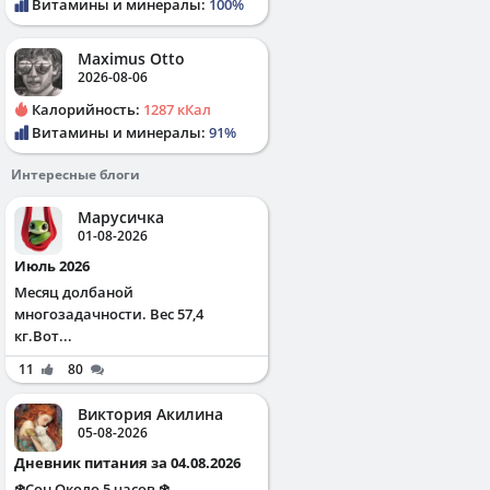
Витамины и минералы:
100%
Maximus Otto
2026-08-06
Калорийность:
1287 кКал
Витамины и минералы:
91%
Интересные блоги
Марусичка
01-08-2026
Июль 2026
Месяц долбаной
многозадачности. Вес 57,4
кг.Вот...
11
80
Виктория Акилина
05-08-2026
Дневник питания за 04.08.2026
❄️Сон Около 5 часов ❄️