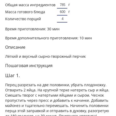
г
Общая масса ингредиентов
г
Масса готового блюда
Количество порций
Время приготовления:
30 мин
Время дополнительного приготовления:
10 мин
Описание
Лёгкий и вкусный сырно-творожный перчик
Пошаговая инструкция
Шаг 1.
Перец разрезать на две половинки, убрать плодоножку.
Отварить 2 яйца. На крупной терке натереть сыр и яйца.
Смешать творог с натертыми яйцами и сыром. Чеснок
пропустить через пресс и добавить к начинке. Добавить
майонез и тщательно перемешать. Начинить половинки
перца этой заправкой и отправить в духовку, разогретую
до 180 градусов, на 30 минут. Приятного аппетита!