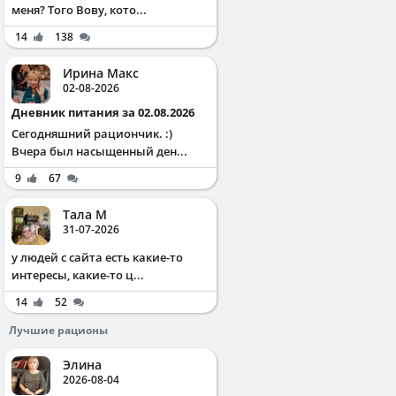
меня? Того Вову, кото...
14
138
Ирина Макс
02-08-2026
Дневник питания за 02.08.2026
Сегодняшний рациончик. :)
Вчера был насыщенный ден...
9
67
Тала М
31-07-2026
у людей с сайта есть какие-то
интересы, какие-то ц...
14
52
Лучшие рационы
Элина
2026-08-04