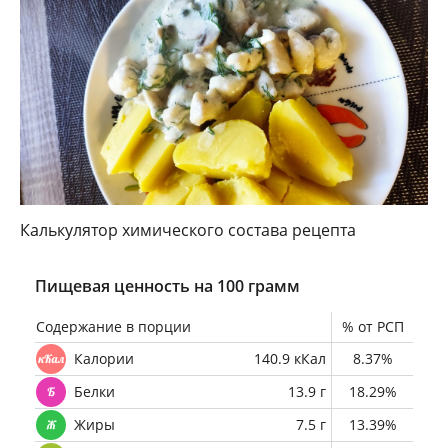
Калькулятор химического состава рецепта
Пищевая ценность на 100 грамм
Содержание в порции
% от РСП
Калории
140.9 кКал
8.37%
Белки
13.9 г
18.29%
Жиры
7.5 г
13.39%