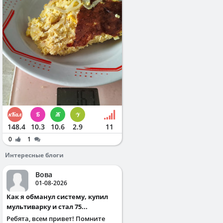
148.4
10.3
10.6
2.9
11
0
1
Интересные блоги
Вова
01-08-2026
Как я обманул систему, купил
мультиварку и стал 75...
Ребята, всем привет! Помните