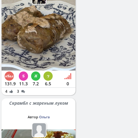
131.9
11.3
7.2
6.5
0
4
3
Скрамбл с жареным луком
Автор
Ольга