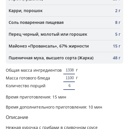
Карри, порошок
2 г
Соль поваренная пищевая
8 г
Перец черный, молотый или горошек
5 г
Майонез «Провансаль», 67% жирности
15 г
Пшеничная мука, высшего сорта (Жарка)
48 г
г
Общая масса ингредиентов
г
Масса готового блюда
Количество порций
Время приготовления:
15 мин
Время дополнительного приготовления:
10 мин
Описание
Нежная курочка с грибами в сливочном соусе