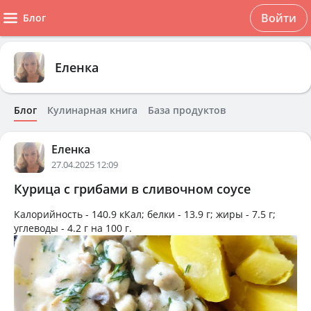
Войти
Блог
Еленка
Блог
Кулинарная книга
База продуктов
Еленка
27.04.2025 12:09
Курица с грибами в сливочном соусе
Калорийность -
140.9 кКал
; белки -
13.9 г
; жиры -
7.5 г
;
углеводы -
4.2 г
на
100 г
.