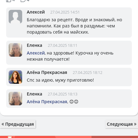
Алексей
27.04.2025 14:51
Благодарю за рецепт. Вроде и знакомый, но
напомнили. Как раз был в раздумье: чем
порадовать себя на майских.
Еленка
27.04.2025 18:11
Алексей
, на здоровье! Курочка ну очень
нежная получается!
Алёна Прекрасная
27.04.2025 18:12
Спс за идею, мужу приготовлю!
Еленка
27.04.2025 18:13
Алёна Прекрасная
, 😊😊
Предыдущая
Следующая