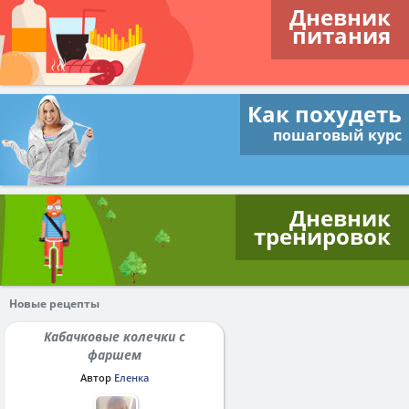
Дневник
питания
Как похудеть
пошаговый курс
Дневник
тренировок
Новые рецепты
Кабачковые колечки с
фаршем
Автор
Еленка