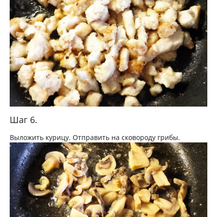
Шаг 6.
Выложить курицу. Отправить на сковороду грибы.