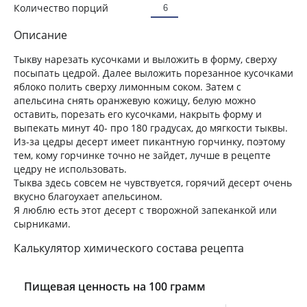
Количество порций
Описание
Тыкву нарезать кусочками и выложить в форму, сверху
посыпать цедрой. Далее выложить порезанное кусочками
яблоко полить сверху лимонным соком. Затем с
апельсина снять оранжевую кожицу, белую можно
оставить, порезать его кусочками, накрыть форму и
выпекать минут 40- про 180 градусах, до мягкости тыквы.
Из-за цедры десерт имеет пикантную горчинку, поэтому
тем, кому горчинке точно не зайдет, лучше в рецепте
цедру не использовать.
Тыква здесь совсем не чувствуется, горячий десерт очень
вкусно благоухает апельсином.
Я люблю есть этот десерт с творожной запеканкой или
сырниками.
Калькулятор химического состава рецепта
Пищевая ценность на 100 грамм