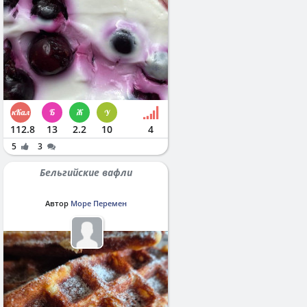
112.8
13
2.2
10
4
5
3
Бельгийские вафли
Автор
Море Перемен