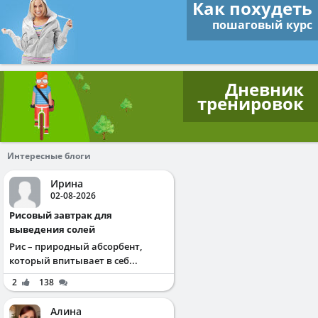
Как похудеть
пошаговый курс
Дневник
тренировок
Интересные блоги
Ирина
02-08-2026
Рисовый завтрак для
выведения солей
Рис – природный абсорбент,
который впитывает в себ...
2
138
Алина