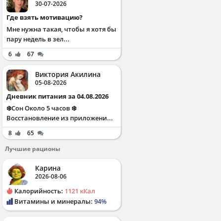
30-07-2026
Где взять мотивацию?
Мне нужна такая, чтобы я хотя бы
пару недель в зел...
6
67
Виктория Акилина
05-08-2026
Дневник питания за 04.08.2026
❄️Сон Около 5 часов ❄️
Восстановление из приложени...
8
65
Лучшие рационы
Карина
2026-08-06
Калорийность:
1121 кКал
Витамины и минералы:
94%