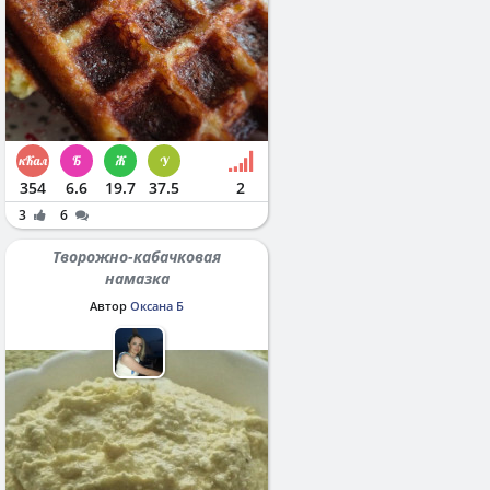
354
6.6
19.7
37.5
2
3
6
Творожно-кабачковая
намазка
Автор
Оксана Б