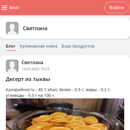
Войти
Блог
Светлана
Блог
Кулинарная книга
База продуктов
Светлана
13.03.2025 16:23
Десерт из тыквы
Калорийность -
45.1 кКал
; белки -
0.9 г
; жиры -
0.2 г
;
углеводы -
9.3 г
на
100 г
.