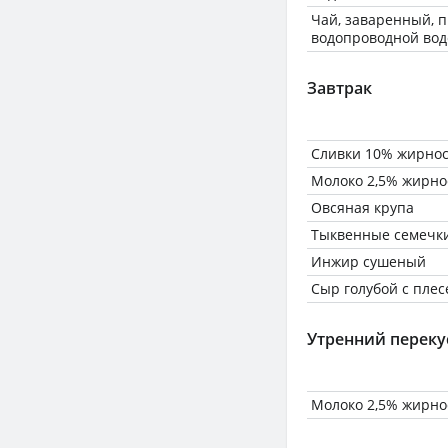
Чай, заваренный, 
водопроводной вод
Завтрак
Сливки 10% жирнос
Молоко 2,5% жирно
Овсяная крупа
Тыквенные семечк
Инжир сушеный
Сыр голубой с плесе
Утренний переку
Молоко 2,5% жирно