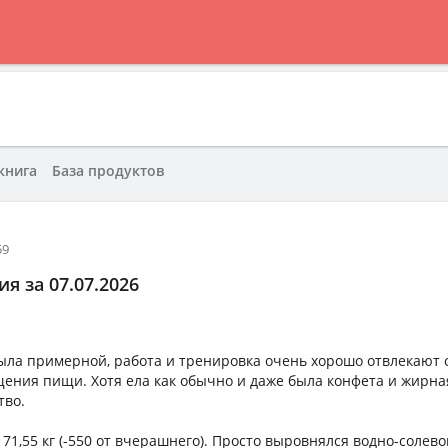
книга
База продуктов
59
я за 07.07.2026
ыла примерной, работа и тренировка очень хорошо отвлекают 
ения пищи. Хотя ела как обычно и даже была конфета и жирна
тво.
- 71,55 кг (-550 от вчерашнего). Просто выровнялся водно-солево