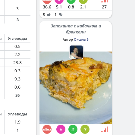
36.6
5.1
0.8
2.1
27
3
0
1
3
Запеканка с кабачком и
брокколи
ы
Углеводы
Автор
Оксана Б
0.5
2.2
23.8
0.3
9.3
0.6
36
ы
Углеводы
1.9
1