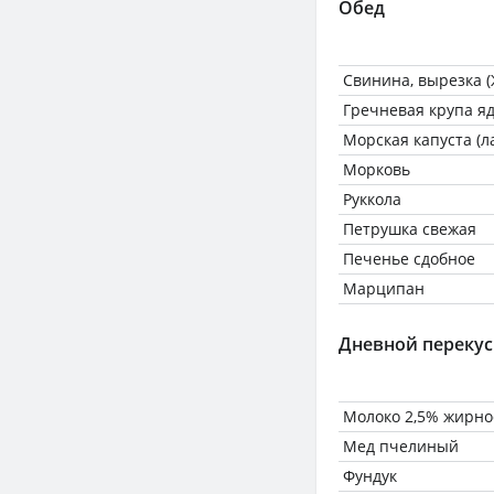
Обед
Свинина, вырезка (
Гречневая крупа я
Морская капуста (
Морковь
Руккола
Петрушка свежая
Печенье сдобное
Марципан
Дневной перекус
Молоко 2,5% жирно
Мед пчелиный
Фундук