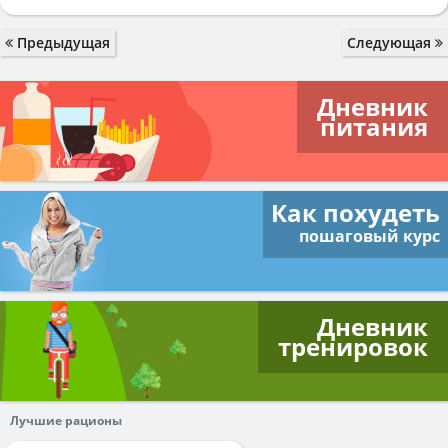
Предыдущая
Следующая
Дневник
питания
Как похудеть
пошаговый курс
Дневник
тренировок
Лучшие рационы