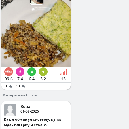
99.6
7.4
6.4
3.2
13
3
13
Интересные блоги
Вова
01-08-2026
Как я обманул систему, купил
мультиварку и стал 75...