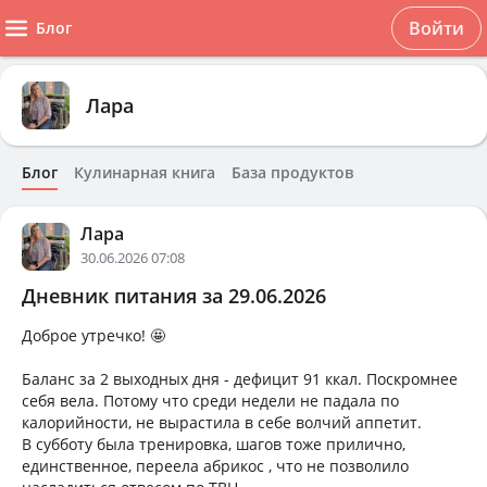
Войти
Блог
Лара
Блог
Кулинарная книга
База продуктов
Лара
30.06.2026 07:08
Дневник питания за 29.06.2026
Доброе утречко! 🤩
Баланс за 2 выходных дня - дефицит 91 ккал. Поскромнее
себя вела. Потому что среди недели не падала по
калорийности, не вырастила в себе волчий аппетит.
В субботу была тренировка, шагов тоже прилично,
единственное, переела абрикос , что не позволило