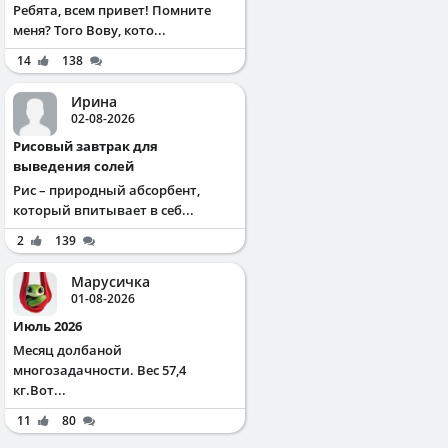
Ребята, всем привет! Помните
меня? Того Вову, кото...
14
138
Ирина
02-08-2026
Рисовый завтрак для
выведения солей
Рис – природный абсорбент,
который впитывает в себ...
2
139
Марусичка
01-08-2026
Июль 2026
Месяц долбаной
многозадачности. Вес 57,4
кг.Вот...
11
80