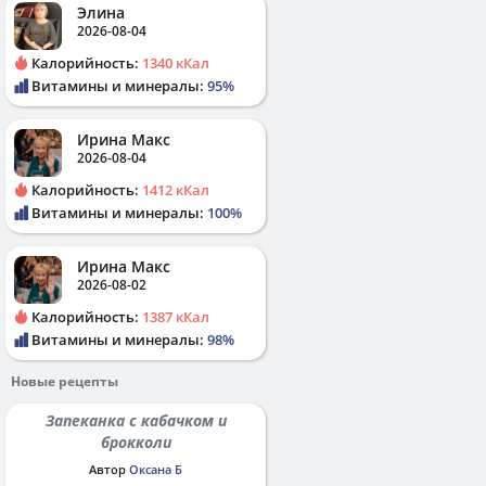
Элина
2026-08-04
Калорийность:
1340 кКал
Витамины и минералы:
95%
Ирина Макс
2026-08-04
Калорийность:
1412 кКал
Витамины и минералы:
100%
Ирина Макс
2026-08-02
Калорийность:
1387 кКал
Витамины и минералы:
98%
Новые рецепты
Запеканка с кабачком и
брокколи
Автор
Оксана Б