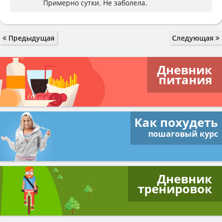
Примерно сутки. Не заболела.
Предыдущая
Следующая
Дневник
питания
Как похудеть
пошаговый курс
Дневник
тренировок