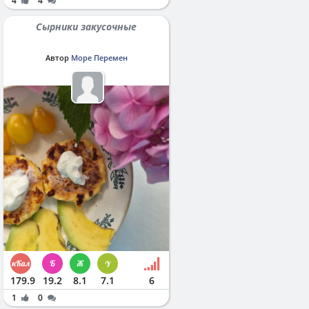
4
4
Сырники закусочные
Автор
Море Перемен
179.9
19.2
8.1
7.1
6
1
0