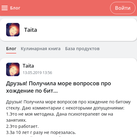
Войти
Блог
Taita
Блог
Кулинарная книга
База продуктов
Taita
13.05.2019 13:56
Друзья! Получила море вопросов про
хождение по бит...
Друзья! Получила море вопросов про хождение по битому
стеклу. Даю комментарии с некоторыми допущениями:
1.Это не моя методика. Дана психотерапевт ом на
занятиях.
2.Это работает.
3.За 10 лет г разу не порезалась.