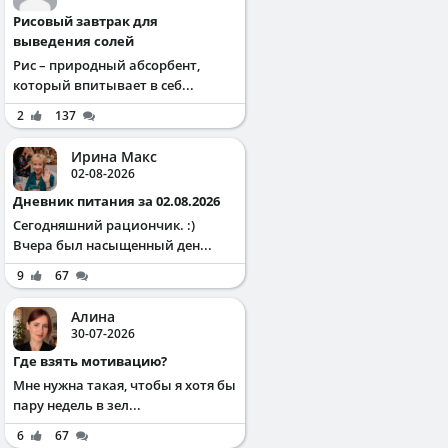
Рисовый завтрак для
выведения солей
Рис – природный абсорбент,
который впитывает в себ...
2
137
Ирина Макс
02-08-2026
Дневник питания за 02.08.2026
Сегодняшний рациончик. :)
Вчера был насыщенный ден...
9
67
Алина
30-07-2026
Где взять мотивацию?
Мне нужна такая, чтобы я хотя бы
пару недель в зел...
6
67