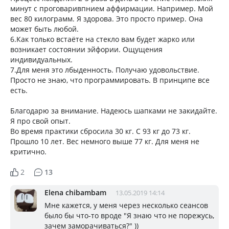
минут с проговаривпнием аффирмации. Например. Мой
вес 80 килограмм. Я здорова. Это просто пример. Она
может быть любой.
6.Как только встаёте на стекло вам будет жарко или
возникает состоянии эйфории. Ощущения
индивидуальных.
7.Для меня это лбыденность. Получаю удовольствие.
Просто не знаю, что программировать. В принципе все
есть.
Благодарю за внимание. Надеюсь шапками не закидайте.
Я про свой опыт.
Во время практики сбросила 30 кг. С 93 кг до 73 кг.
Прошло 10 лет. Вес немного выше 77 кг. Для меня не
критично.
2
13
Elena chibambam
13.05.2019 14:14
Мне кажется, у меня через несколько сеансов
было бы что-то вроде "Я знаю что не порежусь,
зачем заморачиваться?" ))