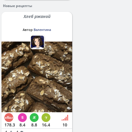
Новые рецепты
Хлеб ржаной
Автор
Валентина
178.3
8.4
8.8
16.4
10