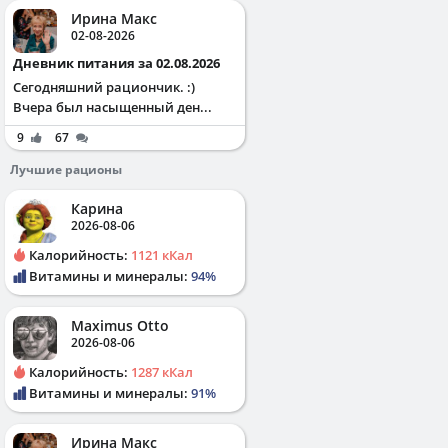
Ирина Макс
02-08-2026
Дневник питания за 02.08.2026
Сегодняшний рациончик. :)
Вчера был насыщенный ден...
9
67
Лучшие рационы
Карина
2026-08-06
Калорийность:
1121 кКал
Витамины и минералы:
94%
Maximus Otto
2026-08-06
Калорийность:
1287 кКал
Витамины и минералы:
91%
Ирина Макс