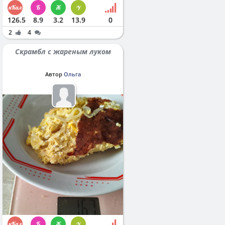
126.5
8.9
3.2
13.9
0
2
4
Скрамбл с жареным луком
Автор
Ольга