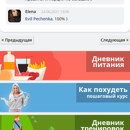
Elena
24.06.2021 13:06
Evil Pechenka
, 100% )
Предыдущая
Следующая
Дневник
питания
Как похудеть
пошаговый курс
Дневник
тренировок