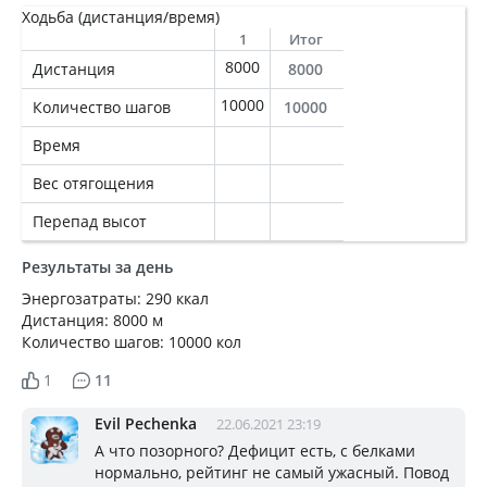
Ходьба (дистанция/время)
1
Итог
8000
Дистанция
8000
10000
Количество шагов
10000
Время
Вес отягощения
Перепад высот
Результаты за день
Энергозатраты: 290 ккал
Дистанция: 8000 м
Количество шагов: 10000 кол
1
11
Evil Pechenka
22.06.2021 23:19
А что позорного? Дефицит есть, с белками
нормально, рейтинг не самый ужасный. Повод