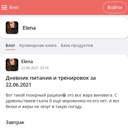
Войти
Блог
Elena
Блог
Кулинарная книга
База продуктов
Elena
22.06.2021 23:16
Дневник питания и тренировок за
22.06.2021
Вот такой позорный рацион😁 это все жара виновата. С
удовольствием съела б ещё мороженко) но его нет. А вот
белки и жиры не лезут в такую погоду.
Завтрак