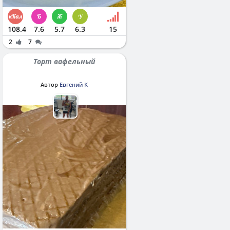
108.4
7.6
5.7
6.3
15
2
7
Торт вафельный
Автор
Евгений К