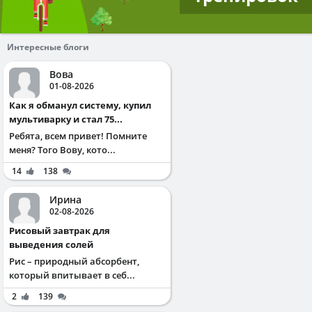
Интересные блоги
Вова
01-08-2026
Как я обманул систему, купил
мультиварку и стал 75...
Ребята, всем привет! Помните
меня? Того Вову, кото...
14
138
Ирина
02-08-2026
Рисовый завтрак для
выведения солей
Рис – природный абсорбент,
который впитывает в себ...
2
139