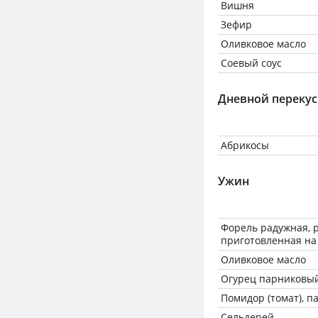
Вишня
Зефир
Оливковое масло
Соевый соус
Дневной перекус
Абрикосы
Ужин
Форель радужная, 
приготовленная на
Оливковое масло
Огурец парниковы
Помидор (томат), 
Сельдерей