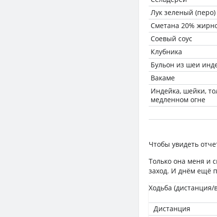
Лук зеленый (перо)
Сметана 20% жирн
Соевый соус
Клубника
Бульон из шеи инд
Вакаме
Индейка, шейки, то
медленном огне
Чтобы увидеть отче
Только она меня и с
заход. И днём ещё 
Ходьба (дистанция/
Дистанция