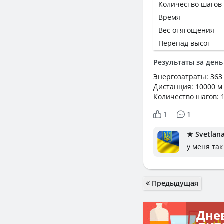
Количество шагов
Время
Вес отягощения
Перепад высот
Результаты за день
Энергозатраты: 363
Дистанция: 10000 м
Количество шагов: 
1
1
★ Svetlana
у меня так
Предыдущая
Дне