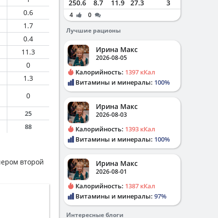
250.6
8.7
11.9
27.3
3
0.6
4
0
1.7
Лучшие рационы
0.4
Ирина Макс
11.3
2026-08-05
0
Калорийность:
1397 кКал
1.3
Витамины и минералы:
100%
0
Ирина Макс
25
2026-08-03
88
Калорийность:
1393 кКал
Витамины и минералы:
100%
ечером второй
Ирина Макс
2026-08-01
Калорийность:
1387 кКал
Витамины и минералы:
97%
Интересные блоги