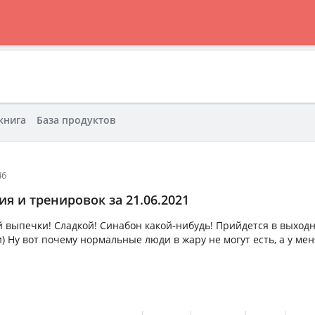
книга
База продуктов
46
я и тренировок за 21.06.2021
й выпечки! Сладкой! Синабон какой-нибудь! Прийдется в выходн
и) Ну вот почему нормальные люди в жару не могут есть, а у мен