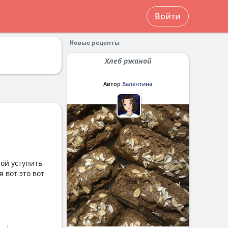
Войти
Новые рецепты
Хлеб ржаной
Автор
Валентина
ой уступить
я вот это вот