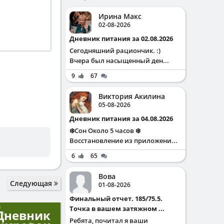
Ирина Макс
02-08-2026
Дневник питания за 02.08.2026
Сегодняшний рациончик. :)
Вчера был насыщенный ден...
9
67
Виктория Акилина
05-08-2026
Дневник питания за 04.08.2026
❄️Сон Около 5 часов ❄️
Восстановление из приложени...
6
65
Вова
Следующая
01-08-2026
Финальный отчет. 185/75.5.
Точка в вашем затяжном ...
Дневник
Ребята, почитал я ваши