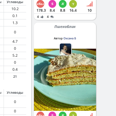
ы
Углеводы
10.2
178.3
8.4
8.8
16.4
10
0.1
4
4
1.3
Пшеноблин
0
Автор
Оксана Б
4.7
0
5.2
0
0.4
21
ы
Углеводы
0
0