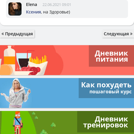
Elena
22.06.2021 09:01
Ксения
, на Здоровье)
Предыдущая
Следующая
Дневник
питания
Как похудеть
пошаговый курс
Дневник
тренировок