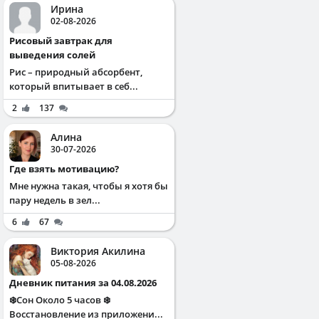
Ирина
02-08-2026
Рисовый завтрак для
выведения солей
Рис – природный абсорбент,
который впитывает в себ...
2
137
Алина
30-07-2026
Где взять мотивацию?
Мне нужна такая, чтобы я хотя бы
пару недель в зел...
6
67
Виктория Акилина
05-08-2026
Дневник питания за 04.08.2026
❄️Сон Около 5 часов ❄️
Восстановление из приложени...