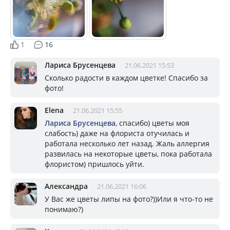
1
16
Лариса Брусенцева
21.06.2021 15:53
Сколько радости в каждом цветке! Спасибо за
фото!
Elena
21.06.2021 15:55
Лариса Брусенцева
, спасибо) цветы моя
слабость) даже на флориста отучилась и
работала несколько лет назад. Жаль аллергия
развилась на некоторые цветы, пока работала
флористом) пришлось уйти.
Александра
21.06.2021 16:06
У Вас же цветы липы на фото?))Или я что-то не
понимаю?)