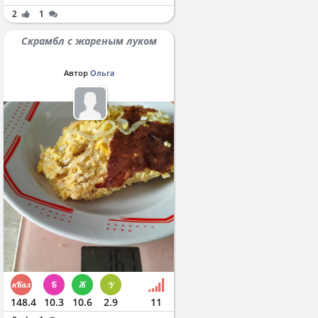
2
1
Скрамбл с жареным луком
Автор
Ольга
148.4
10.3
10.6
2.9
11