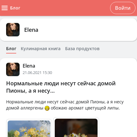
Войти
Блог
Elena
Блог
Кулинарная книга
База продуктов
Elena
21.06.2021 15:30
Нормальные люди несут сейчас домой
Пионы, а я несу...
Нормальные люди несут сейчас домой Пионы, а я несу
домой аллергены
обожаю аромат цветущей липы.