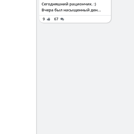
Сегодняшний рациончик. :)
Вчера был насыщенный ден...
9
67