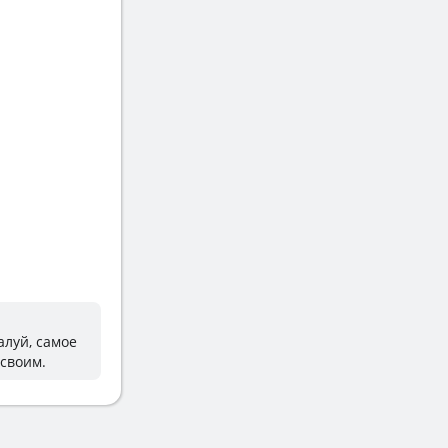
алуй, самое
 своим.