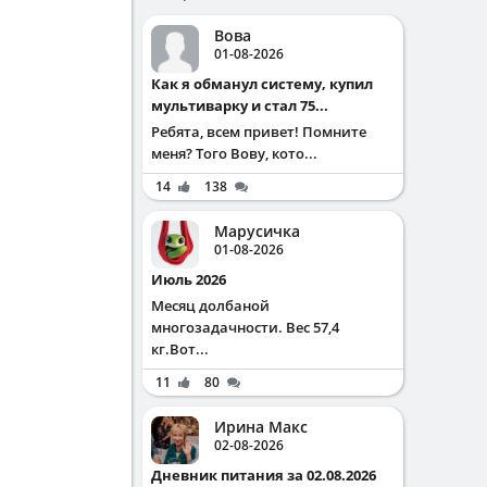
Вова
01-08-2026
Как я обманул систему, купил
мультиварку и стал 75...
Ребята, всем привет! Помните
меня? Того Вову, кото...
14
138
Марусичка
01-08-2026
Июль 2026
Месяц долбаной
многозадачности. Вес 57,4
кг.Вот...
11
80
Ирина Макс
02-08-2026
Дневник питания за 02.08.2026