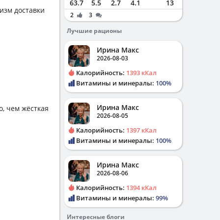
63.7
5.5
2.7
4.1
13
изм доставки
2
3
Лучшие рационы
Ирина Макс
2026-08-03
Калорийность:
1393 кКал
Витамины и минералы:
100%
Ирина Макс
о, чем жёсткая
2026-08-05
Калорийность:
1397 кКал
Витамины и минералы:
100%
Ирина Макс
2026-08-06
Калорийность:
1394 кКал
Витамины и минералы:
99%
Интересные блоги