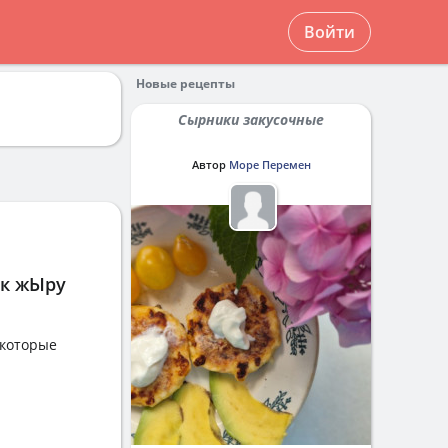
Войти
Новые рецепты
Сырники закусочные
Автор
Море Перемен
 к жЫру
 которые