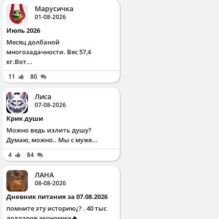
Марусичка
01-08-2026
Июль 2026
Месяц долбаной
многозадачности. Вес 57,4
кг.Вот...
11
80
Лиса
07-08-2026
Крик души
Можно ведь излить душу?
Думаю, можно.. Мы с муже...
4
84
ЛАНА
08-08-2026
Дневник питания за 07.08.2026
помните эту историю¿? . 40 тыс
долларов экономии🔥 ...