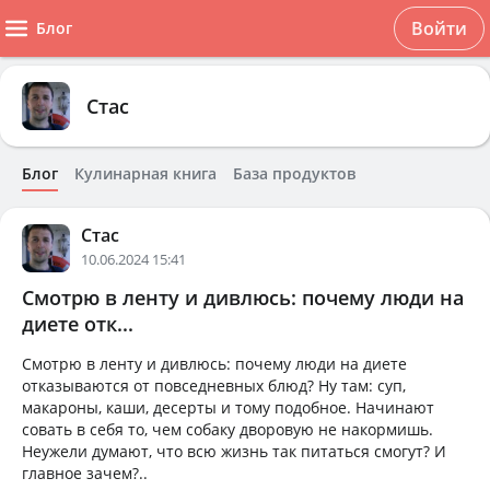
Войти
Блог
Стас
Блог
Кулинарная книга
База продуктов
Стас
10.06.2024 15:41
Смотрю в ленту и дивлюсь: почему люди на
диете отк...
Смотрю в ленту и дивлюсь: почему люди на диете
отказываются от повседневных блюд? Ну там: суп,
макароны, каши, десерты и тому подобное. Начинают
совать в себя то, чем собаку дворовую не накормишь.
Неужели думают, что всю жизнь так питаться смогут? И
главное зачем?..