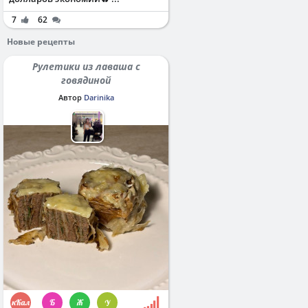
7
62
Новые рецепты
Рулетики из лаваша с
говядиной
Автор
Darinika