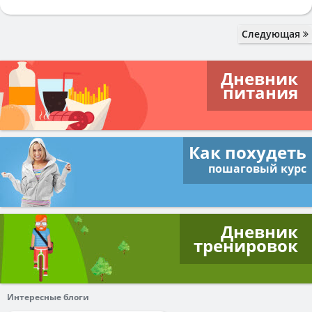
Следующая
Дневник
питания
Как похудеть
пошаговый курс
Дневник
тренировок
Интересные блоги