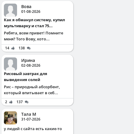
Вова
01-08-2026
Как я обманул систему, купил
мультиварку и стал 75...
Ребята, всем привет! Помните
меня? Того Вову, кото...
14
138
Ирина
02-08-2026
Рисовый завтрак для
выведения солей
Рис – природный абсорбент,
который впитывает в себ...
2
137
Тала М
31-07-2026
у людей с сайта есть какие-то