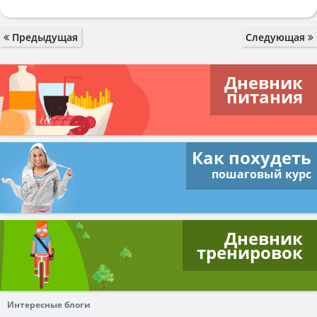
Предыдущая
Следующая
Дневник
питания
Как похудеть
пошаговый курс
Дневник
тренировок
Интересные блоги