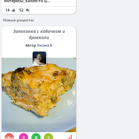
интересы, какие-то ц...
14
52
Новые рецепты
Запеканка с кабачком и
брокколи
Автор
Оксана Б