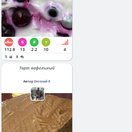
112.8
13
2.2
10
4
5
8
Торт вафельный
Автор
Евгений К