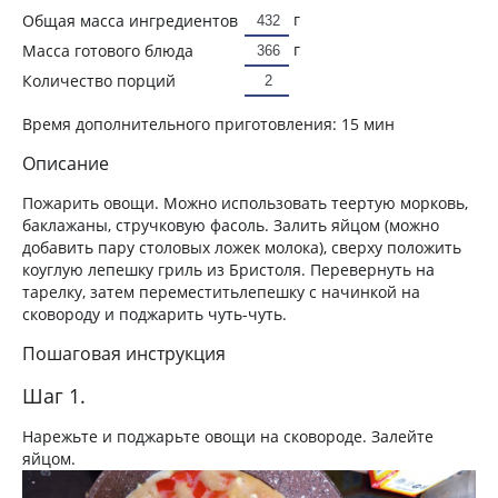
г
Общая масса ингредиентов
г
Масса готового блюда
Количество порций
Время дополнительного приготовления:
15 мин
Описание
Пожарить овощи. Можно использовать теертую морковь,
баклажаны, стручковую фасоль. Залить яйцом (можно
добавить пару столовых ложек молока), сверху положить
коуглую лепешку гриль из Бристоля. Перевернуть на
тарелку, затем переместитьлепешку с начинкой на
сковороду и поджарить чуть-чуть.
Пошаговая инструкция
Шаг 1.
Нарежьте и поджарьте овощи на сковороде. Залейте
яйцом.