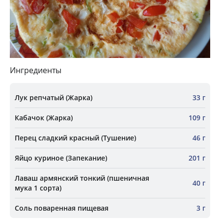
Ингредиенты
Лук репчатый (Жарка)
33 г
Кабачок (Жарка)
109 г
Перец сладкий красный (Тушение)
46 г
Яйцо куриное (Запекание)
201 г
Лаваш армянский тонкий (пшеничная
40 г
мука 1 сорта)
Соль поваренная пищевая
3 г