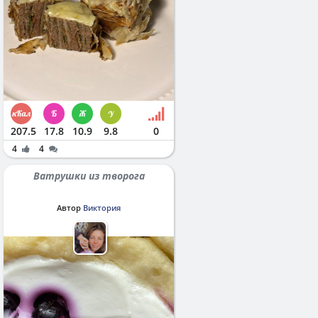
207.5
17.8
10.9
9.8
0
4
4
Ватрушки из творога
Автор
Виктория