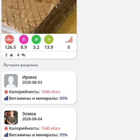
126.5
8.9
3.2
13.9
0
2
4
Лучшие рационы
Ирина
2026-08-03
Калорийность:
1048 кКал
Витамины и минералы:
85%
Элина
2026-08-04
Калорийность:
1340 кКал
Витамины и минералы:
95%