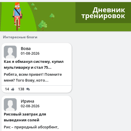
Дневник
тренировок
Интересные блоги
Вова
01-08-2026
Как я обманул систему, купил
мультиварку и стал 75...
Ребята, всем привет! Помните
меня? Того Вову, кото...
14
138
Ирина
02-08-2026
Рисовый завтрак для
выведения солей
Рис – природный абсорбент,