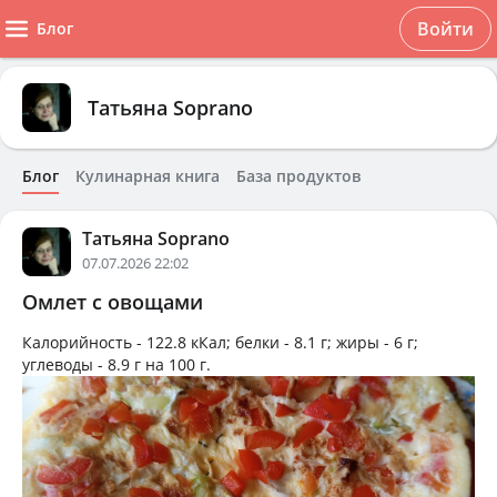
Войти
Блог
Татьяна Soprano
Блог
Кулинарная книга
База продуктов
Татьяна Soprano
07.07.2026 22:02
Омлет с овощами
Калорийность -
122.8 кКал
; белки -
8.1 г
; жиры -
6 г
;
углеводы -
8.9 г
на
100 г
.