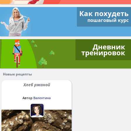
Как похудеть
пошаговый курс
Дневник
тренировок
Новые рецепты
Хлеб ржаной
Автор
Валентина