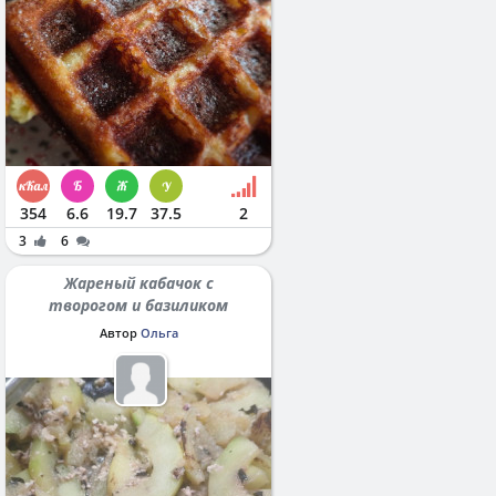
354
6.6
19.7
37.5
2
3
6
Жареный кабачок с
творогом и базиликом
Автор
Ольга