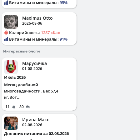
Витамины и минералы:
95%
Maximus Otto
2026-08-06
Калорийность:
1287 кКал
Витамины и минералы:
91%
Интересные блоги
Марусичка
01-08-2026
Июль 2026
Месяц долбаной
многозадачности. Вес 57,4
кг.Вот...
11
80
Ирина Макс
02-08-2026
Дневник питания за 02.08.2026