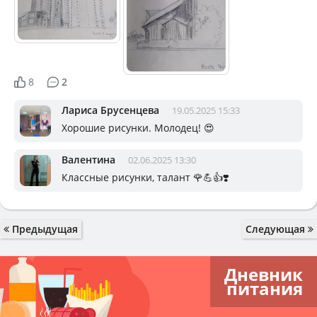
8
2
Лариса Брусенцева
19.05.2025 15:33
Хорошие рисунки. Молодец! 😍
Валентина
02.06.2025 13:30
Классные рисунки, талант 🌹💪👍❣️
Предыдущая
Следующая
Дневник
питания