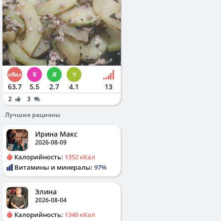
63.7
5.5
2.7
4.1
13
2
3
Лучшие рационы
Ирина Макс
2026-08-09
Калорийность:
1352 кКал
Витамины и минералы:
97%
Элина
2026-08-04
Калорийность:
1340 кКал