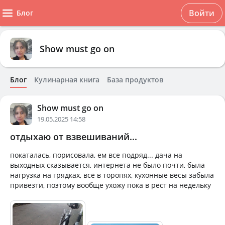
Войти
Блог
Show must go on
Блог
Кулинарная книга
База продуктов
Show must go on
19.05.2025 14:58
отдыхаю от взвешиваний...
покаталась, порисовала, ем все подряд... дача на
выходных сказывается, интернета не было почти, была
нагрузка на грядках, всё в торопях, кухонные весы забыла
привезти, поэтому вообще ухожу пока в рест на недельку