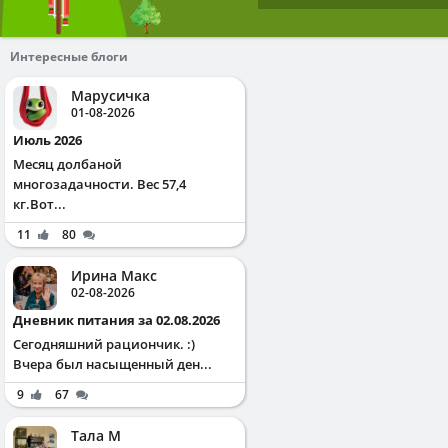
Интересные блоги
Марусичка
01-08-2026
Июль 2026
Месяц долбаной
многозадачности. Вес 57,4
кг.Вот...
11
80
Ирина Макс
02-08-2026
Дневник питания за 02.08.2026
Сегодняшний рациончик. :)
Вчера был насыщенный ден...
9
67
Тала М