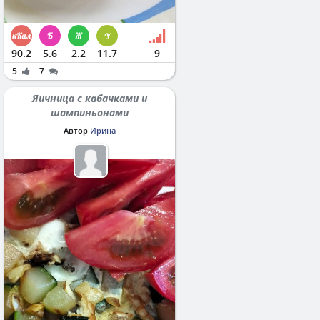
90.2
5.6
2.2
11.7
9
5
7
Яичница с кабачками и
шампиньонами
Автор
Ирина