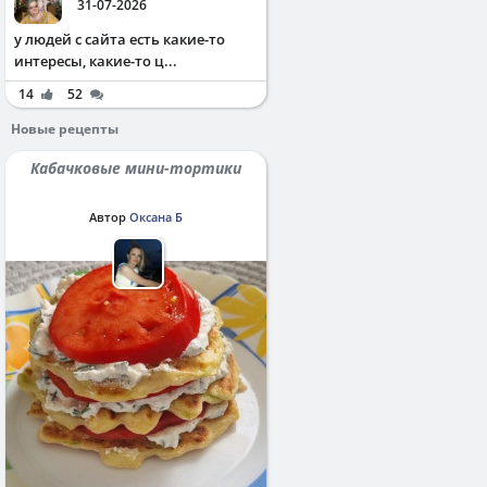
31-07-2026
у людей с сайта есть какие-то
интересы, какие-то ц...
14
52
Новые рецепты
Кабачковые мини-тортики
Автор
Оксана Б