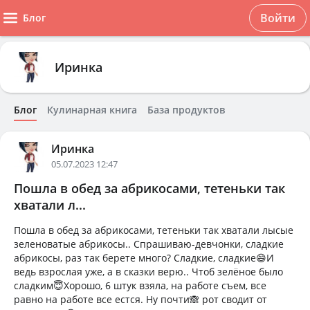
Войти
Блог
Иринка
Блог
Кулинарная книга
База продуктов
Иринка
05.07.2023 12:47
Пошла в обед за абрикосами, тетеньки так
хватали л...
Пошла в обед за абрикосами, тетеньки так хватали лысые
зеленоватые абрикосы.. Спрашиваю-девчонки, сладкие
абрикосы, раз так берете много? Сладкие, сладкие😄И
ведь взрослая уже, а в сказки верю.. Чтоб зелёное было
сладким😇Хорошо, 6 штук взяла, на работе съем, все
равно на работе все естся. Ну почти🙈 рот сводит от