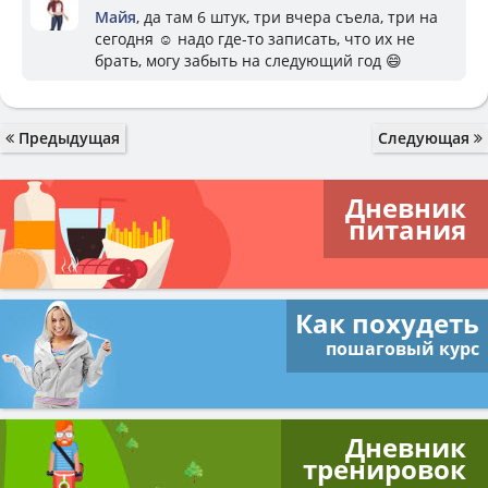
Майя
, да там 6 штук, три вчера съела, три на
сегодня ☺️ надо где-то записать, что их не
брать, могу забыть на следующий год 😄
Предыдущая
Следующая
Дневник
питания
Как похудеть
пошаговый курс
Дневник
тренировок