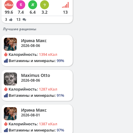
99.6
7.4
6.4
3.2
13
3
13
Лучшие рационы
Ирина Макс
2026-08-06
Калорийность:
1394 кКал
Витамины и минералы:
99%
Maximus Otto
2026-08-06
Калорийность:
1287 кКал
Витамины и минералы:
91%
Ирина Макс
2026-08-01
Калорийность:
1387 кКал
Витамины и минералы:
97%