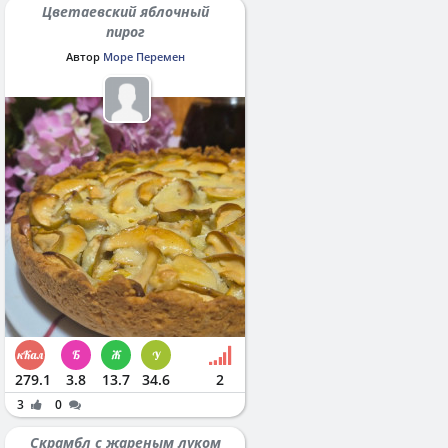
Цветаевский яблочный
пирог
Автор
Море Перемен
279.1
3.8
13.7
34.6
2
3
0
Скрамбл с жареным луком