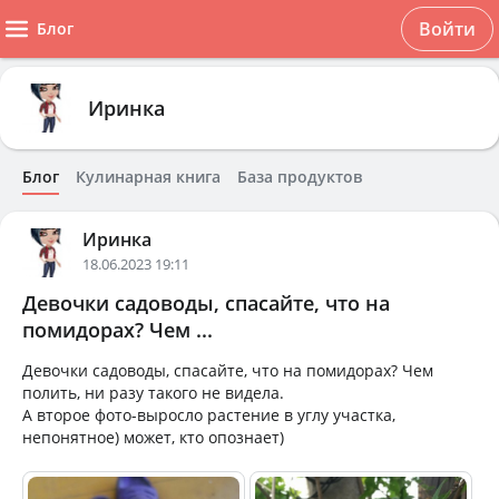
Войти
Блог
Иринка
Блог
Кулинарная книга
База продуктов
Иринка
18.06.2023 19:11
Девочки садоводы, спасайте, что на
помидорах? Чем ...
Девочки садоводы, спасайте, что на помидорах? Чем
полить, ни разу такого не видела.
А второе фото-выросло растение в углу участка,
непонятное) может, кто опознает)