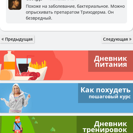
Похоже на заболевание, бактериальное. Можно
опрыскивать препаратом Триходерма. Он
безвредный.
Предыдущая
Следующая
Дневник
питания
Как похудеть
пошаговый курс
Дневник
тренировок