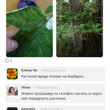
3
Елена Че
18.06.2023 19:22
Растение вроде похоже на барбарис.
Hiver
19.06.2023 04:51
Можно программу на телефон скачать и через
неё определить растение.
Georgijs
19.06.2023 04:51