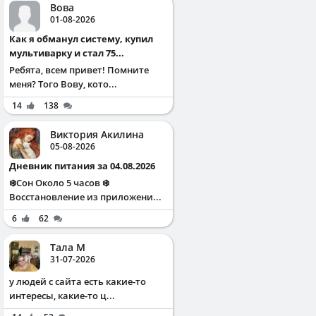
Вова
01-08-2026
Как я обманул систему, купил
мультиварку и стал 75...
Ребята, всем привет! Помните
меня? Того Вову, кото...
14
138
Виктория Акилина
05-08-2026
Дневник питания за 04.08.2026
❄️Сон Около 5 часов ❄️
Восстановление из приложени...
6
62
Тала М
31-07-2026
у людей с сайта есть какие-то
интересы, какие-то ц...