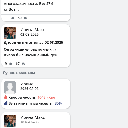
многозадачности. Вес 57,4
кг.Вот...
11
80
Ирина Макс
02-08-2026
Дневник питания за 02.08.2026
Сегодняшний рациончик. :)
Вчера был насыщенный ден...
9
67
Лучшие рационы
Ирина
2026-08-03
Калорийность:
1048 кКал
Витамины и минералы:
85%
Ирина Макс
2026-08-05