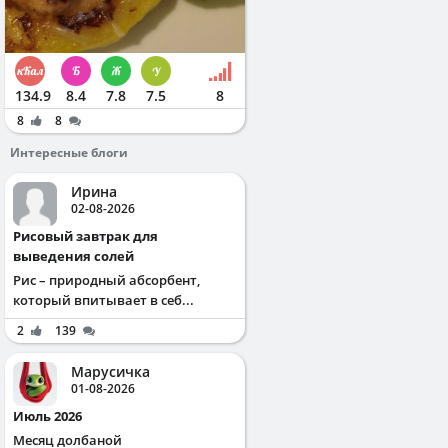
134.9
8.4
7.8
7.5
8
8
8
Интересные блоги
Ирина
02-08-2026
Рисовый завтрак для
выведения солей
Рис – природный абсорбент,
который впитывает в себ...
2
139
Марусичка
01-08-2026
Июль 2026
Месяц долбаной