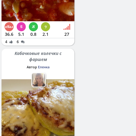
36.6
5.1
0.8
2.1
27
4
6
Кабачковые колечки с
фаршем
Автор
Еленка