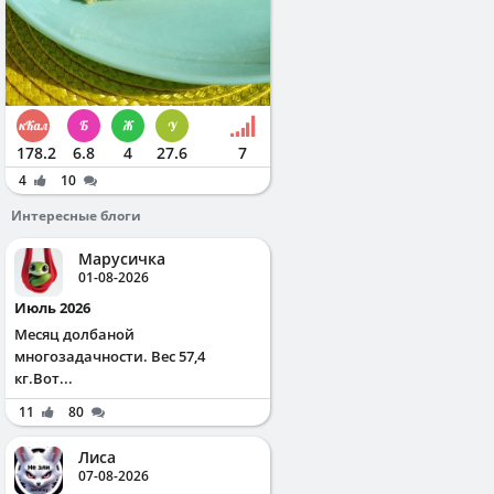
178.2
6.8
4
27.6
7
4
10
Интересные блоги
Марусичка
01-08-2026
Июль 2026
Месяц долбаной
многозадачности. Вес 57,4
кг.Вот...
11
80
Лиса
07-08-2026