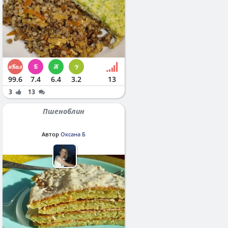
99.6
7.4
6.4
3.2
13
3
13
Пшеноблин
Автор
Оксана Б