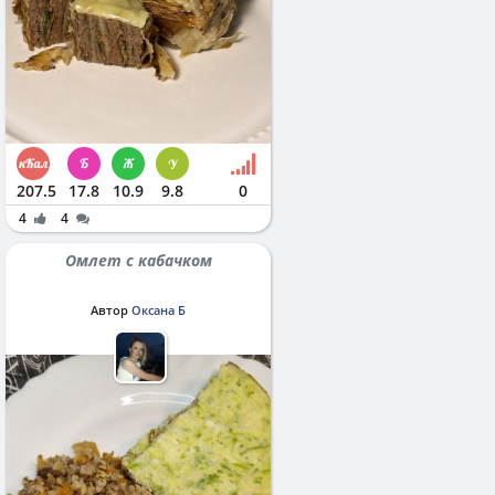
207.5
17.8
10.9
9.8
0
4
4
Омлет с кабачком
Автор
Оксана Б