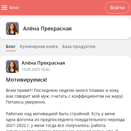
Войти
Блог
Алёна Прекрасная
Блог
Кулинарная книга
База продуктов
Алёна Прекрасная
15.05.2025 10:42
Мотивируемся!
Всем привет! Последнюю неделю много плаваю и хожу
(как говорит мой муж: считать с коэффициентом на жару).
Питаюсь умеренно.
Работаю над мотивацией быть стройной. Есть у меня
одна фоточка из предпоследнего похудательного периода
2021-2022 г, у меня тогда всё получалось: работа,