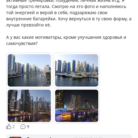
активные тренировки, похудение, личная жизнь итд. Я
тогда просто летала. Смотрю на это фото и наполняюсь
той энергией и верой в себя, подзаряжаю свои
внутренние батарейки. Хочу вернуться в ту свою форму, а
лучше превзойти её.
А у вас какие мотиваторы, кроме улучшения здоровья и
самочувствия?
2
9