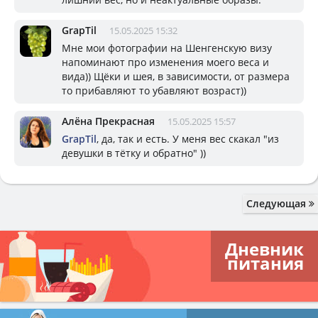
GrapTil
15.05.2025 15:32
Мне мои фотографии на Шенгенскую визу
напоминают про изменения моего веса и
вида)) Щёки и шея, в зависимости, от размера
то прибавляют то убавляют возраст))
Алёна Прекрасная
15.05.2025 15:57
GrapTil
, да, так и есть. У меня вес скакал "из
девушки в тётку и обратно" ))
Следующая
Дневник
питания