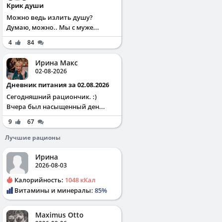
Крик души
Можно ведь излить душу?
Думаю, можно.. Мы с муже...
4
84
Ирина Макс
02-08-2026
Дневник питания за 02.08.2026
Сегодняшний рациончик. :)
Вчера был насыщенный ден...
9
67
Лучшие рационы
Ирина
2026-08-03
Калорийность:
1048 кКал
Витамины и минералы:
85%
Maximus Otto