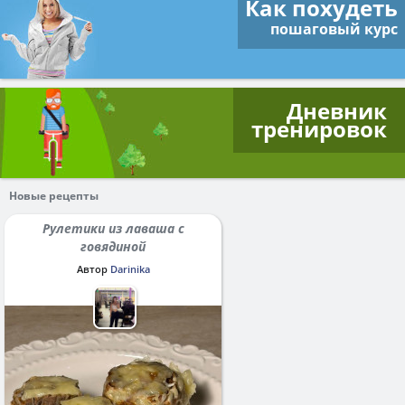
Как похудеть
пошаговый курс
Дневник
тренировок
Новые рецепты
Рулетики из лаваша с
говядиной
Автор
Darinika