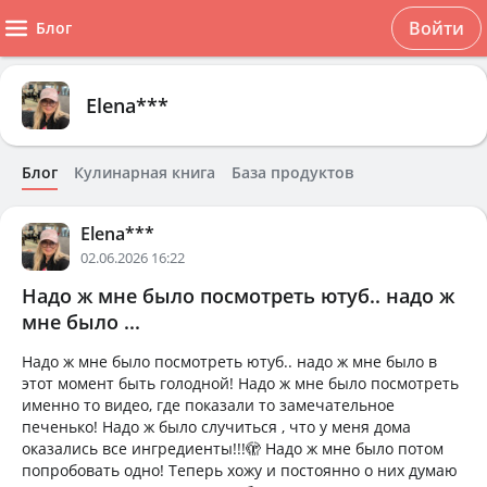
Войти
Блог
Elena***
Блог
Кулинарная книга
База продуктов
Elena***
02.06.2026 16:22
Надо ж мне было посмотреть ютуб.. надо ж
мне было ...
Надо ж мне было посмотреть ютуб.. надо ж мне было в
этот момент быть голодной! Надо ж мне было посмотреть
именно то видео, где показали то замечательное
печенько! Надо ж было случиться , что у меня дома
оказались все ингредиенты!!!🫣 Надо ж мне было потом
попробовать одно! Теперь хожу и постоянно о них думаю