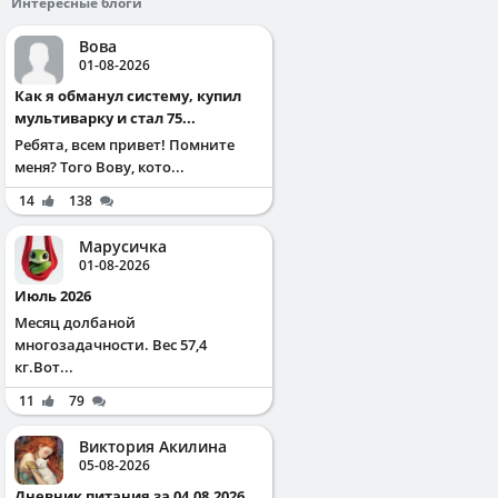
Интересные блоги
Вова
01-08-2026
Как я обманул систему, купил
мультиварку и стал 75...
Ребята, всем привет! Помните
меня? Того Вову, кото...
14
138
Марусичка
01-08-2026
Июль 2026
Месяц долбаной
многозадачности. Вес 57,4
кг.Вот...
11
79
Виктория Акилина
05-08-2026
Дневник питания за 04.08.2026