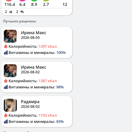
116.4
6.4
8.9
2.7
12
2
2
Лучшие рационы
Ирина Макс
2026-08-05
Калорийность:
1397 кКал
Витамины и минералы:
100%
Ирина Макс
2026-08-02
Калорийность:
1387 кКал
Витамины и минералы:
98%
Радмира
2026-08-02
Калорийность:
1193 кКал
Витамины и минералы:
83%