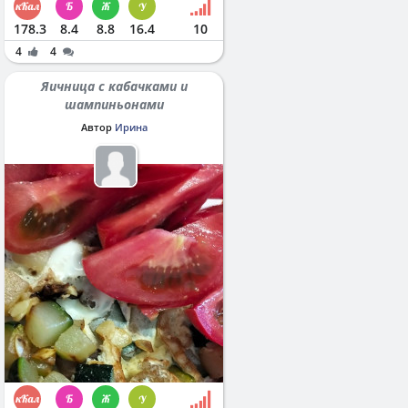
178.3
8.4
8.8
16.4
10
4
4
Яичница с кабачками и
шампиньонами
Автор
Ирина