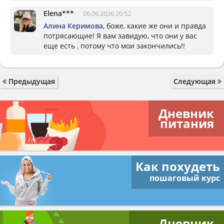
Elena***
06.06.2026 20:52
Алина Керимова
, боже, какие же они и правда
потрясающие! Я вам завидую, что они у вас
еще есть , потому что мои закончились!!
Предыдущая
Следующая
Дневник
питания
Как похудеть
пошаговый курс
Дневник