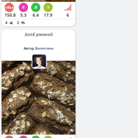
150.8
5.3
6.4
17.9
6
4
2
Хлеб ржаной
Автор
Валентина