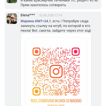
А какие красивучие печеньки то...рецепт есть?
Прям захотелось сотворить
Elena***
02.06.2026 17:14
Марина ИМТ=24,1
, есть ! Попробую сюда
закинуть ссылку на ютуб, по которой я его
пекла! Вот, смогла, зайдите через этот код!