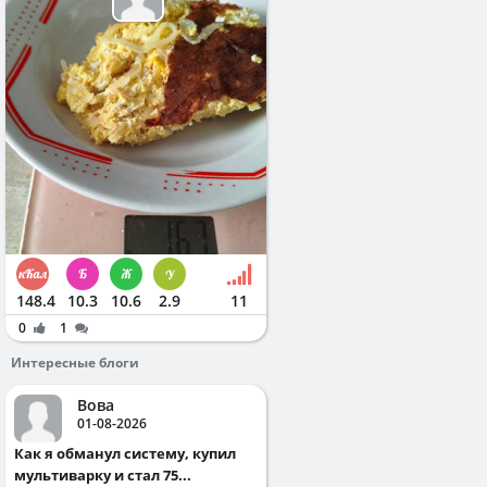
148.4
10.3
10.6
2.9
11
0
1
Интересные блоги
Вова
01-08-2026
Как я обманул систему, купил
мультиварку и стал 75...