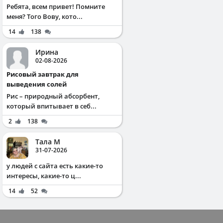
Ребята, всем привет! Помните
меня? Того Вову, кото...
14
138
Ирина
02-08-2026
Рисовый завтрак для
выведения солей
Рис – природный абсорбент,
который впитывает в себ...
2
138
Тала М
31-07-2026
у людей с сайта есть какие-то
интересы, какие-то ц...
14
52