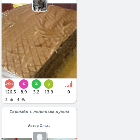
126.5
8.9
3.2
13.9
0
2
4
Скрамбл с жареным луком
Автор
Ольга