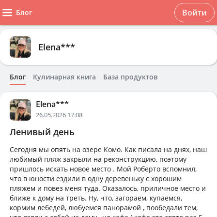
Войти
Блог
Elena***
Блог
Кулинарная книга
База продуктов
Elena***
26.05.2026 17:08
Ленивый день
Сегодня мы опять на озере Комо. Как писала на днях, наш
любимый пляж закрыли на реконструкцию, поэтому
пришлось искать новое место . Мой Роберто вспомнил,
что в юности ездили в одну деревеньку с хорошим
пляжем и повез меня туда. Оказалось, приличное место и
ближе к дому на треть. Ну, что, загораем, купаемся,
кормим лебедей, любуемся панорамой , пообедали тем,