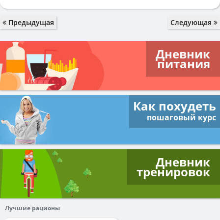
Предыдущая
Следующая
Дневник
питания
Как похудеть
пошаговый курс
Дневник
тренировок
Лучшие рационы