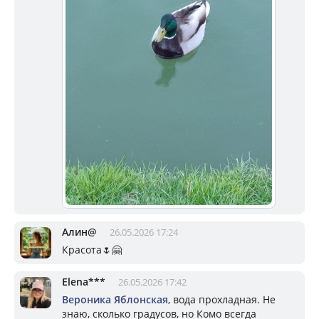
Алин@
26.05.2026 17:24
Красота🌷🤗
Elena***
26.05.2026 17:42
Вероника Яблонская
, вода прохладная. Не
знаю, сколько градусов, но Комо всегда