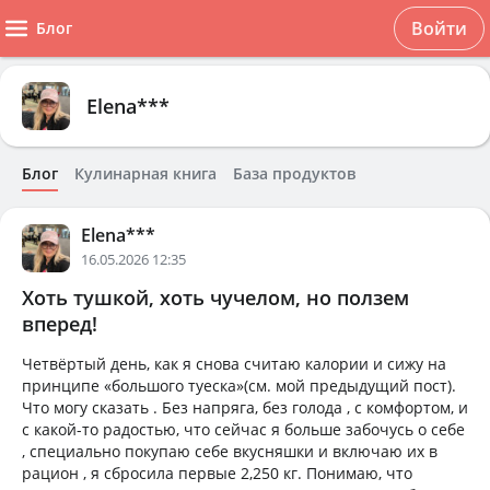
Войти
Блог
Elena***
Блог
Кулинарная книга
База продуктов
Elena***
16.05.2026 12:35
Хоть тушкой, хоть чучелом, но ползем
вперед!
Четвёртый день, как я снова считаю калории и сижу на
принципе «большого туеска»(см. мой предыдущий пост).
Что могу сказать . Без напряга, без голода , с комфортом, и
с какой-то радостью, что сейчас я больше забочусь о себе
, специально покупаю себе вкусняшки и включаю их в
рацион , я сбросила первые 2,250 кг. Понимаю, что