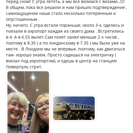
перед сном! С утра лететь, а мы все возимся с визами..🤦‍♀️
В общем, пока все решили и нам пришло подтверждение ,
самоощущение наше стало несколько потерянным и
опустошенным .
Ну, ничего. С утра встали пораньше, около 3-х, оделись и
поехали в аэропорт каждая из своего дома . Встретились
в 4. А в 6.55 вылет.Сам полет занял меньше 2-х часов ,
поэтому в 8.35 ( а по лондонскому в 7.35 ) мы были уже на
месте . В Лондоне мы не впервые, поэтому, как двигаться
там- хорошо знаем. Просто садишься на электричку (
вокзал под аэропортом), и едешь в центр на станцию
Ливерпуль стрит.