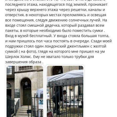
последнего этажа, находящегося под землей, проникает
через крышу верхнего этажа через решетки, каналы и
отверстия, в некоторых местах преломляясь и освещая
все помещения, следуя движению солнечных лучей. На
входе стоял смешной дядечка, который раздавал всем
пакеты, в которые необходимо было поместить сумки .
Вход в музей бесплатный. У входа стояла большая толпа,
и нам пришлось пол часа постоять в очереди. Сзади моей
подружки стоял один лондонский джентльмен с желтой
сумкой ( на фото), глядя на которого мне пришел на ум
Шерлок Холмс. Ему не хватало только трубки для
завершения образа .