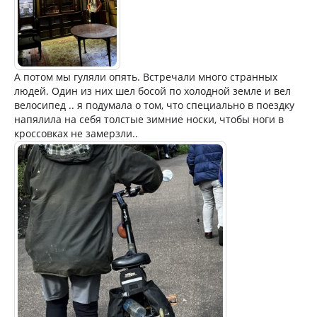
А потом мы гуляли опять. Встречали много странных
людей. Один из них шел босой по холодной земле и вел
велосипед .. я подумала о том, что специально в поездку
напялила на себя толстые зимние носки, чтобы ноги в
кроссовках не замерзли..