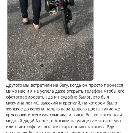
Другого мы встретили на бегу, когда он просто пронесся
мимо нас и я не успела даже открыть телефон, чтобы его
сфотографировать ( да и неудобно было) , это был
мужчина лет 40, высокий и крепкий, на котором было
женское до колена пальто лавандового цвета, такие же
кроссовки и женская сумочка, и голые без колготок ноги ..
модный дядя! А еще , в Англии на улице все что-то едят
или пьют кофе из высоких картонных стаканов . Еду
раздавали бесплатно прямо на улице, у раздачи стояла