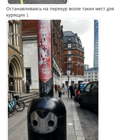
Останавливаясь на перекур возле таких мест для
курящих ⤵️