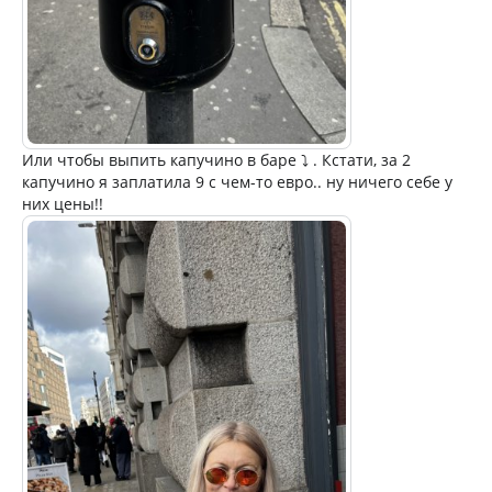
Или чтобы выпить капучино в баре ⤵️ . Кстати, за 2
капучино я заплатила 9 с чем-то евро.. ну ничего себе у
них цены!!